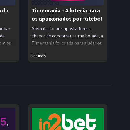
a da
Timemania - A loteria para
os apaixonados por futebol
anhar
Além de dar aos apostadores a
 de
chance de concorrer a uma bolada, a
com os
Timemania foi criada para ajudar os
clubes
Ler mais