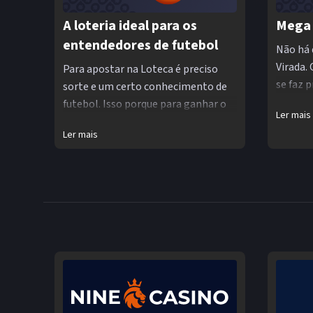
A loteria ideal para os
Mega 
entendedores de futebol
Não há 
Virada. 
Para apostar na Loteca é preciso
se faz 
sorte e um certo conhecimento de
futebol. Isso porque para ganhar o
Ler mais
prêmio
Ler mais