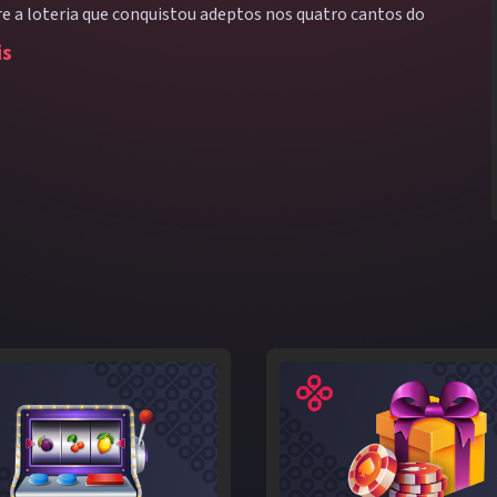
e a loteria que conquistou adeptos nos quatro cantos do
is