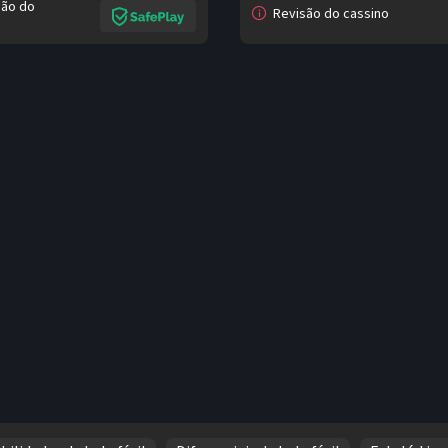
ão do
Revisão do cassino