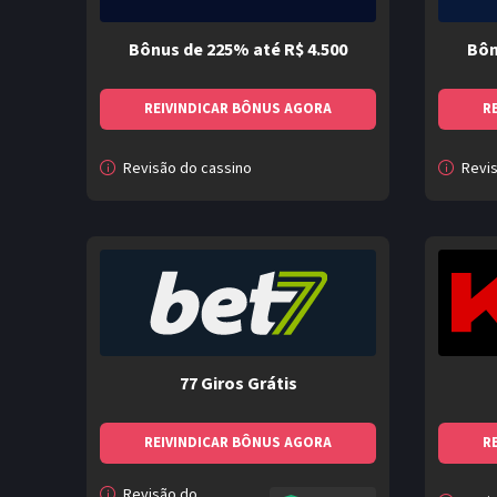
Bônus de 225% até R$ 4.500
Bôn
REIVINDICAR BÔNUS AGORA
R
Revisão do cassino
Revis
77 Giros Grátis
REIVINDICAR BÔNUS AGORA
R
Revisão do