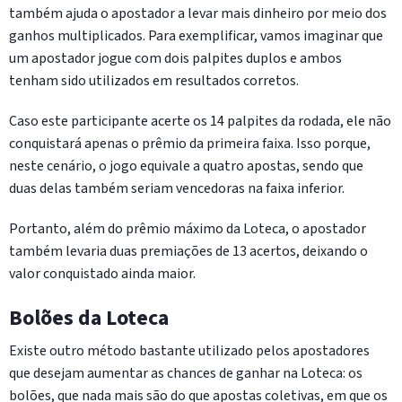
também ajuda o apostador a levar mais dinheiro por meio dos
ganhos multiplicados. Para exemplificar, vamos imaginar que
um apostador jogue com dois palpites duplos e ambos
tenham sido utilizados em resultados corretos.
Caso este participante acerte os 14 palpites da rodada, ele não
conquistará apenas o prêmio da primeira faixa. Isso porque,
neste cenário, o jogo equivale a quatro apostas, sendo que
duas delas também seriam vencedoras na faixa inferior.
Portanto, além do prêmio máximo da Loteca, o apostador
também levaria duas premiações de 13 acertos, deixando o
valor conquistado ainda maior.
Bolões da Loteca
Existe outro método bastante utilizado pelos apostadores
que desejam aumentar as chances de ganhar na Loteca: os
bolões, que nada mais são do que apostas coletivas, em que os