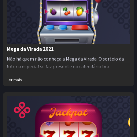
Mega da Virada 2021
Não há quem não conheça a Mega da Virada. O sorteio da
loteria especial se faz presente no calendário bra
Ler mais