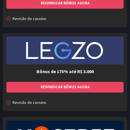
REIVINDICAR BÔNUS AGORA
Revisão do cassino
Bônus de 175% até R$ 3.000
REIVINDICAR BÔNUS AGORA
Revisão do cassino