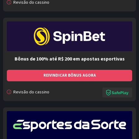
Revisão do cassino
Bônus de 100% até R$ 200 em apostas esportivas
REIVINDICAR BÔNUS AGORA
Revisão do cassino