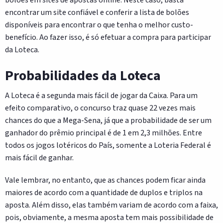
encontrar um site confiável e conferir a lista de bolões
disponíveis para encontrar o que tenha o melhor custo-
benefício. Ao fazer isso, é só efetuar a compra para participar
da Loteca.
Probabilidades da Loteca
A Loteca é a segunda mais fácil de jogar da Caixa. Para um
efeito comparativo, o concurso traz quase 22 vezes mais
chances do que a Mega-Sena, já que a probabilidade de ser um
ganhador do prêmio principal é de 1 em 2,3 milhões. Entre
todos os jogos lotéricos do País, somente a Loteria Federal é
mais fácil de ganhar.
Vale lembrar, no entanto, que as chances podem ficar ainda
maiores de acordo com a quantidade de duplos e triplos na
aposta. Além disso, elas também variam de acordo com a faixa,
pois, obviamente, a mesma aposta tem mais possibilidade de