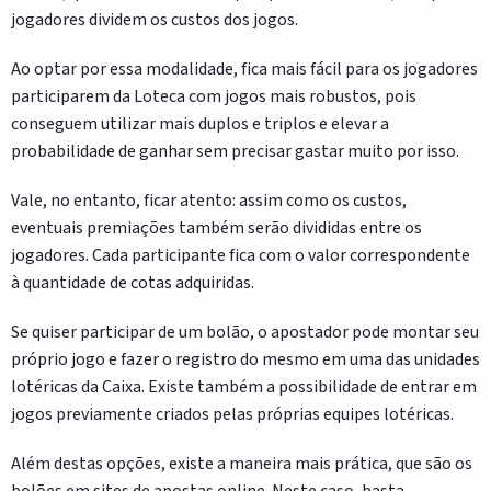
jogadores dividem os custos dos jogos.
Ao optar por essa modalidade, fica mais fácil para os jogadores
participarem da Loteca com jogos mais robustos, pois
conseguem utilizar mais duplos e triplos e elevar a
probabilidade de ganhar sem precisar gastar muito por isso.
Vale, no entanto, ficar atento: assim como os custos,
eventuais premiações também serão divididas entre os
jogadores. Cada participante fica com o valor correspondente
à quantidade de cotas adquiridas.
Se quiser participar de um bolão, o apostador pode montar seu
próprio jogo e fazer o registro do mesmo em uma das unidades
lotéricas da Caixa. Existe também a possibilidade de entrar em
jogos previamente criados pelas próprias equipes lotéricas.
Além destas opções, existe a maneira mais prática, que são os
bolões em sites de apostas online. Neste caso, basta