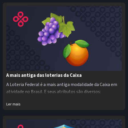
A mais antiga das loterias da Caixa
A Loteria Federal é a mais antiga modalidade da Caixa em
atividade no Brasil. E seus atributos são diversos:
Ler mais