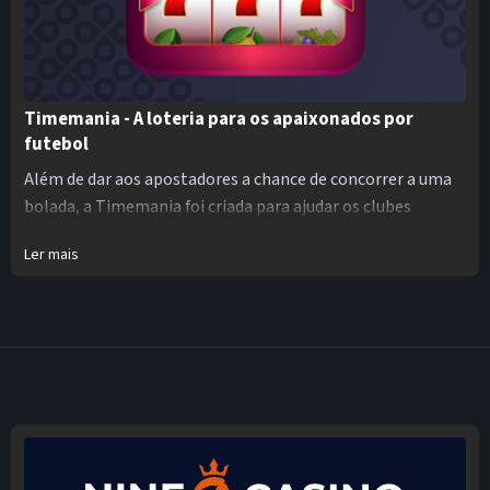
Timemania - A loteria para os apaixonados por
futebol
Além de dar aos apostadores a chance de concorrer a uma
bolada, a Timemania foi criada para ajudar os clubes
Ler mais