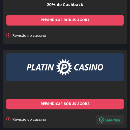
20% de Cashback
REIVINDICAR BÔNUS AGORA
Revisão do cassino
REIVINDICAR BÔNUS AGORA
Revisão do cassino