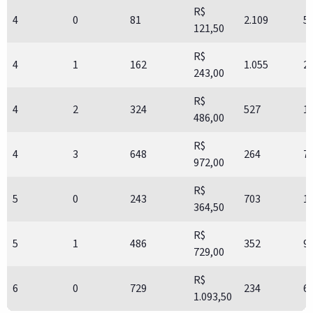
R$
4
0
81
2.109
5
121,50
R$
4
1
162
1.055
2
243,00
R$
4
2
324
527
1
486,00
R$
4
3
648
264
7.
972,00
R$
5
0
243
703
1
364,50
R$
5
1
486
352
9.
729,00
R$
6
0
729
234
6.
1.093,50