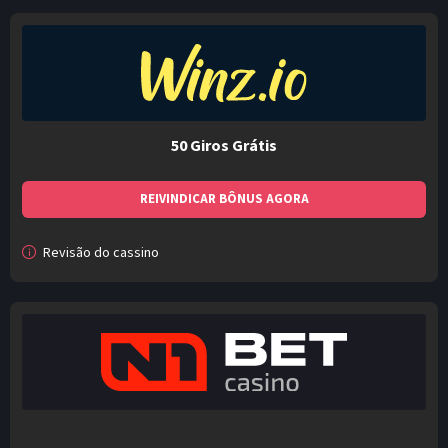
50 Giros Grátis
REIVINDICAR BÔNUS AGORA
Revisão do cassino