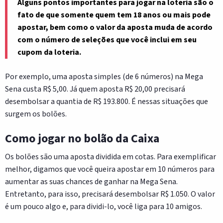
Alguns pontos importantes para jogar na loteria são o
fato de que somente quem tem 18 anos ou mais pode
apostar, bem como o valor da aposta muda de acordo
com o número de seleções que você inclui em seu
cupom da loteria.
Por exemplo, uma aposta simples (de 6 números) na Mega
Sena custa R$ 5,00. Já quem aposta R$ 20,00 precisará
desembolsar a quantia de R$ 193.800. É nessas situações que
surgem os bolões.
Como jogar no bolão da Caixa
Os bolões são uma aposta dividida em cotas. Para exemplificar
melhor, digamos que você queira apostar em 10 números para
aumentar as suas chances de ganhar na Mega Sena.
Entretanto, para isso, precisará desembolsar R$ 1.050. O valor
é um pouco algo e, para dividi-lo, você liga para 10 amigos.