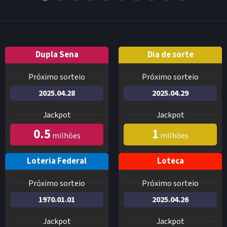
Dupla Sena
Dia de sorte
Próximo sorteio
Próximo sorteio
2025.04.28
2025.04.29
Jackpot
Jackpot
0.5
1
milhões
milhões
Loteria Federal
Loteca
Próximo sorteio
Próximo sorteio
1970.01.01
2025.04.26
Jackpot
Jackpot