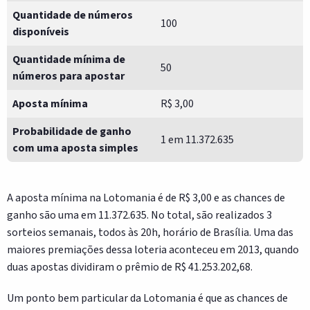
Quantidade de números
100
disponíveis
Quantidade mínima de
50
números para apostar
Aposta mínima
R$ 3,00
Probabilidade de ganho
1 em 11.372.635
com uma aposta simples
A aposta mínima na Lotomania é de R$ 3,00 e as chances de
ganho são uma em 11.372.635. No total, são realizados 3
sorteios semanais, todos às 20h, horário de Brasília. Uma das
maiores premiações dessa loteria aconteceu em 2013, quando
duas apostas dividiram o prêmio de R$ 41.253.202,68.
Um ponto bem particular da Lotomania é que as chances de