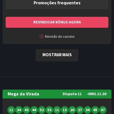
Promoções frequentes
REIVINDICAR BÔNUS AGORA
Revisão do cassino
MOSTRAR MAIS
Mega da Virada
Disputa 11
-0001.11.30
11
34
43
44
52
53
11
13
20
27
34
45
07