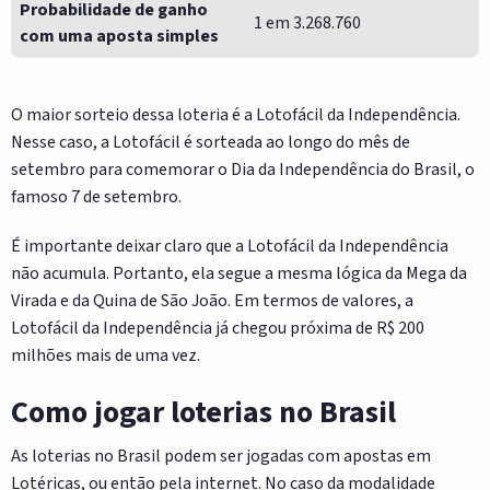
Probabilidade de ganho
1 em 3.268.760
com uma aposta simples
O maior sorteio dessa loteria é a Lotofácil da Independência.
Nesse caso, a Lotofácil é sorteada ao longo do mês de
setembro para comemorar o Dia da Independência do Brasil, o
famoso 7 de setembro.
É importante deixar claro que a Lotofácil da Independência
não acumula. Portanto, ela segue a mesma lógica da Mega da
Virada e da Quina de São João. Em termos de valores, a
Lotofácil da Independência já chegou próxima de R$ 200
milhões mais de uma vez.
Como jogar loterias no Brasil
As loterias no Brasil podem ser jogadas com apostas em
Lotéricas, ou então pela internet. No caso da modalidade