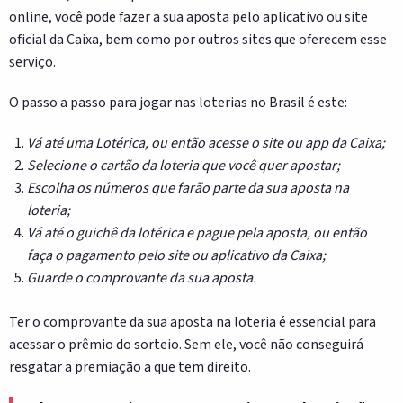
online, você pode fazer a sua aposta pelo aplicativo ou site
oficial da Caixa, bem como por outros sites que oferecem esse
serviço.
O passo a passo para jogar nas loterias no Brasil é este:
Vá até uma Lotérica, ou então acesse o site ou app da Caixa;
Selecione o cartão da loteria que você quer apostar;
Escolha os números que farão parte da sua aposta na
loteria;
Vá até o guichê da lotérica e pague pela aposta, ou então
faça o pagamento pelo site ou aplicativo da Caixa;
Guarde o comprovante da sua aposta.
Ter o comprovante da sua aposta na loteria é essencial para
acessar o prêmio do sorteio. Sem ele, você não conseguirá
resgatar a premiação a que tem direito.