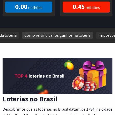
0.00
0.45
milhões
milhões
da loteria
Como reivindicar os ganhos na loteria
Impostos
Loterias no Brasil
Descobrimos que as loterias no Brasil datam de 1784, na cidade