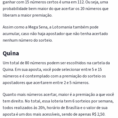
ganhar com 15 números certos é uma em 112. Ou seja, uma
probabilidade bem maior do que acertar os 20 números que
liberam a maior premiação.
Assim como a Mega Sena, a Lotomania também pode
acumular, caso não haja apostador que não tenha acertado
nenhum número do sorteio.
Quina
Um total de 80 números podem ser escolhidos na cartela da
Quina. Em sua aposta, você pode selecionar entre 5 e 15
números e é contemplado com a premiação do sorteio os
apostadores que acertarem entre 2 e 5 números.
Quanto mais números acertar, maior é a premiação a que você
tem direito. No total, essa loteria tem 6 sorteios por semana,
todos realizados às 20h, horário de Brasília e o valor de sua
aposta é um dos mais acessíveis, sendo de apenas R$ 2,50.