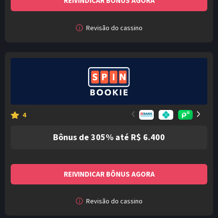
REIVINDICAR BÔNUS AGORA
Revisão do cassino
<
>
4
Bônus de 305% até R$ 6.400
REIVINDICAR BÔNUS AGORA
Revisão do cassino