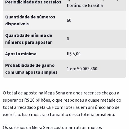
Periodicidade dos sorteios
horário de Brasília
Quantidade de números
60
disponíveis
Quantidade mínima de
6
números para apostar
Aposta mínima
R$ 5,00
Probabilidade de ganho
1 em 50.063.860
com uma aposta simples
O total de aposta na Mega Sena em anos recentes chegou a
superar os R$ 10 bilhões, o que respondeu a quase metade do
total arrecadado pela CEF com loterias em um único ano de
exercício. Isso mostra o tamanho dessa loteria brasileira.
Os sorteios da Mega Sena costumam atrair muitos