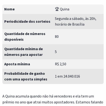
Nome
🏆 Quina
Segunda a sábado, às 20h,
Periodicidade dos sorteios
horário de Brasília
Quantidade de números
80
disponíveis
Quantidade mínima de
5
números para apostar
Aposta mínima
R$ 2,50
Probabilidade de ganho
1 em 24.040.016
com uma aposta simples
A Quina acumula quando não há vencedores e ela tem um
prêmio no ano que atrai muitos apostadores. Estamos falando