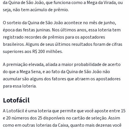
da Quina de São João, que funciona como a Mega da Virada, ou
seja, não tem acúmulo de prêmio.
O sorteio da Quina de São João acontece no mês de junho,
época das festas juninas. Nos últimos anos, essa loteria tem
registrado recordes de prêmios para os apostadores
brasileiros. Alguns de seus últimos resultados foram de cifras
superiores aos R$ 200 milhões.
A premiação elevada, aliada a maior probabilidade de acerto
do que a Mega Sena, e ao fato da Quina de São João não
acumular são alguns dos fatores que atraem os apostadores
para essa loteria.
Lotofácil
A Lotofácil é uma loteria que permite que você aposte entre 15
e 20 números dos 25 disponíveis no cartão de seleção. Assim
como em outras loterias da Caixa, quanto mais dezenas você