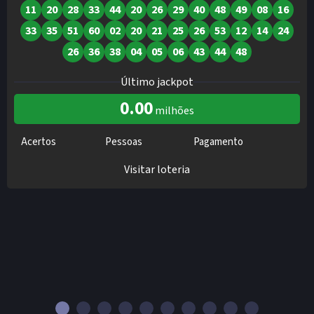
11
20
28
33
44
20
26
29
40
48
49
08
16
33
35
51
60
02
20
21
25
26
53
12
14
24
26
36
38
04
05
06
43
44
48
Último jackpot
0.00
milhões
Acertos
Pessoas
Pagamento
Visitar loteria