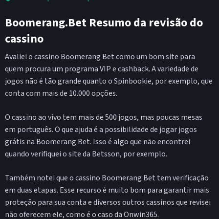
Boomerang.Bet Resumo da revisão do
cassino
Avaliei o cassino Boomerang Bet como um bom site para
quem procura um programa VIP e cashback. A variedade de
jogos não é tão grande quanto o Spinbookie, por exemplo, que
conta com mais de 10.000 opções.
O cassino ao vivo tem mais de 500 jogos, mas poucas mesas
em português. O que ajuda é a possibilidade de jogar jogos
grátis na Boomerang Bet. Isso é algo que não encontrei
quando verifiquei o site da Betsson, por exemplo.
Também notei que o cassino Boomerang Bet tem verificação
em duas etapas. Esse recurso é muito bom para garantir mais
proteção para sua conta e diversos outros cassinos que revisei
não oferecem ele, como é o caso da Onwin365.