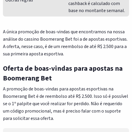
cashback é calculado com
base no montante semanal.
A única promoção de boas-vindas que encontramos na nossa
análise do cassino Boomerang Bet foi a de apostas esportivas.
A oferta, nesse caso, é de um reembolso de até R$ 2.500 para a
sua primeira aposta esportiva.
Oferta de boas-vindas para apostas na
Boomerang Bet
A promoção de boas-vindas para apostas esportivas na
Boomerang Bet é de reembolso até R$ 2.500. Isso só é possível
se o 1º palpite que você realizar for perdido. Não é requerido
um código promocional, mas é preciso falar com o suporte
para solicitar essa oferta.