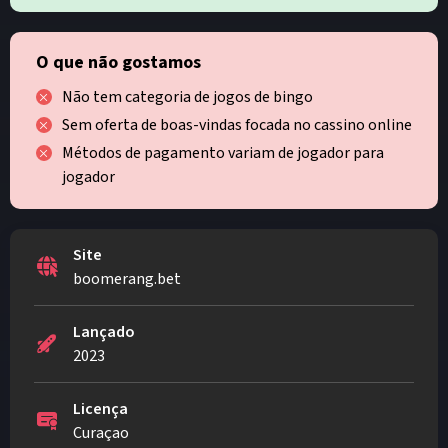
O que não gostamos
Não tem categoria de jogos de bingo
Sem oferta de boas-vindas focada no cassino online
Métodos de pagamento variam de jogador para
jogador
Site
boomerang.bet
Lançado
2023
Licença
Curaçao