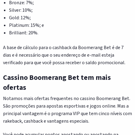
Bronze: 7%;
Silver: 10%;
Gold: 12%;
Platinum: 15%; e
Brilliant: 20%.
A base de cálculo para o cashback da Boomerang Bet é de 7
dias e é necessário que o seu endereço de e-mail esteja
verificado para que você possa receber o saldo promocional.
Cassino Boomerang Bet tem mais
ofertas
Notamos mais ofertas frequentes no cassino Boomerang Bet.
São promoções para apostas esportivas e jogos online. Mas a
principal vantagem é o programa VIP que tem cinco níveis com
rakeback, cashback e vantagens especiais.
Você pode acumular pontos apostando ou apostando na