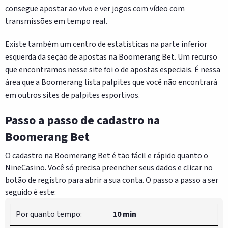
consegue apostar ao vivo e ver jogos com vídeo com
transmissões em tempo real.
Existe também um centro de estatísticas na parte inferior
esquerda da seção de apostas na Boomerang Bet. Um recurso
que encontramos nesse site foi o de apostas especiais. É nessa
área que a Boomerang lista palpites que você não encontrará
em outros sites de palpites esportivos.
Passo a passo de cadastro na
Boomerang Bet
O cadastro na Boomerang Bet é tão fácil e rápido quanto o
NineCasino. Você só precisa preencher seus dados e clicar no
botão de registro para abrir a sua conta. O passo a passo a ser
seguido é este:
Por quanto tempo:
10 min