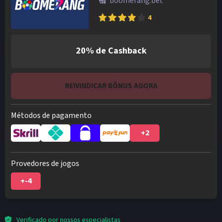
boomerang.bet
4
20% de Cashback
REIVINDICAR BÔNUS AGORA
Métodos de pagamento
+2
Provedores de jogos
+-4
Verificado por nossos especialistas