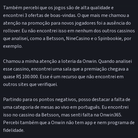
Também percebi que os jogos são de alta qualidade e
encontrei 3 ofertas de boas-vindas. O que mais me chamou a
atenção na promoção para novos jogadores foi a ausência do
rollover. Eu não encontrei isso em nenhum dos outros cassinos
que analisei, como a Betsson, NineCasino e o Spinbookie, por
exemplo.
Chamou a minha atenção a loteria da Onwin. Quando analisei
esse cassino, encontrei uma sala que a premiação chegava a
quase R$ 100.000. Esse é um recurso que não encontrei em
outros sites que verifiquei.
Partindo para os pontos negativos, posso destacar a falta de
uma categoria de mesas ao vivo em português. Eu encontrei
isso no cassino da Betsson, mas senti falta na Onwin365.
Percebi também que a Onwin não tem app e nem programa de
fidelidade.