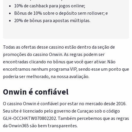
10% de cashback para jogos online;
Bônus de 10% sobre o depósito sem rollover; e
20% de bônus para apostas múltiplas.
Todas as ofertas desse cassino estão dentro da seção de
promoções do cassino Onwin. As regras podem ser
encontradas clicando no bônus que você quer ativar. Não
encontramos nenhum programa VIP, sendo esse um ponto que
poderia ser melhorado, na nossa avaliação.
Onwin é confiável
O cassino Onwin é confiável por estar no mercado desde 2016.
Seu site é licenciado pelo governo de Curaçao sob o código
GLH-OCCHKTW070802202. Também percebemos que as regras
da Onwin365 são bem transparentes.