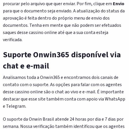
procurar pelo arquivo que quer enviar. Por fim, clique em
Envio
para que o documento seja enviado. A atualização do status da
aprovação é feita dentro do próprio menu de envio dos
documentos. Tenha em mente que não podem ser efetuados
saques desse cassino online até que a sua conta esteja
verificada.
Suporte Onwin365 disponível via
chat e e-mail
Analisamos toda a Onwin365 e encontramos dois canais de
contato com o suporte. As opções para falar com os agentes
desse cassino online são o chat ao vivo e e-mail. É importante
destacar que esse site também conta com apoio via WhatsApp
e Telegram.
O suporte da Onwin Brasil atende 24 horas por dia e 7 dias por
semana. Nossa verificação também identificou que os agentes