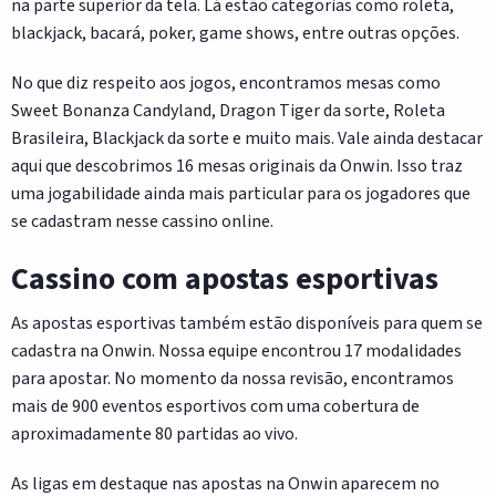
na parte superior da tela. Lá estão categorias como roleta,
blackjack, bacará, poker, game shows, entre outras opções.
No que diz respeito aos jogos, encontramos mesas como
Sweet Bonanza Candyland, Dragon Tiger da sorte, Roleta
Brasileira, Blackjack da sorte e muito mais. Vale ainda destacar
aqui que descobrimos 16 mesas originais da Onwin. Isso traz
uma jogabilidade ainda mais particular para os jogadores que
se cadastram nesse cassino online.
Cassino com apostas esportivas
As apostas esportivas também estão disponíveis para quem se
cadastra na Onwin. Nossa equipe encontrou 17 modalidades
para apostar. No momento da nossa revisão, encontramos
mais de 900 eventos esportivos com uma cobertura de
aproximadamente 80 partidas ao vivo.
As ligas em destaque nas apostas na Onwin aparecem no