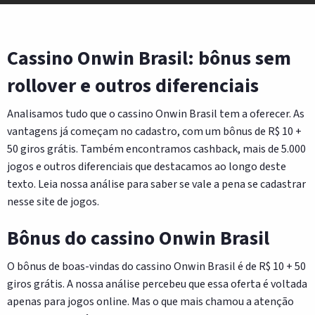
Cassino Onwin Brasil: bônus sem
rollover e outros diferenciais
Analisamos tudo que o cassino Onwin Brasil tem a oferecer. As
vantagens já começam no cadastro, com um bônus de R$ 10 +
50 giros grátis. Também encontramos cashback, mais de 5.000
jogos e outros diferenciais que destacamos ao longo deste
texto. Leia nossa análise para saber se vale a pena se cadastrar
nesse site de jogos.
Bônus do cassino Onwin Brasil
O bônus de boas-vindas do cassino Onwin Brasil é de R$ 10 + 50
giros grátis. A nossa análise percebeu que essa oferta é voltada
apenas para jogos online. Mas o que mais chamou a atenção