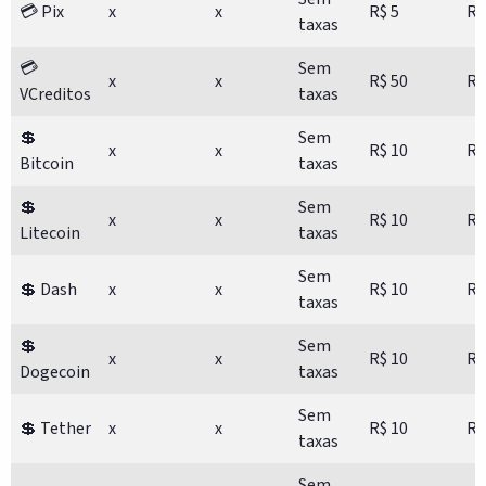
💳 Pix
x
x
R$ 5
R$
taxas
💳
Sem
x
x
R$ 50
R$
VCreditos
taxas
💲
Sem
x
x
R$ 10
R$
Bitcoin
taxas
💲
Sem
x
x
R$ 10
R$
Litecoin
taxas
Sem
💲 Dash
x
x
R$ 10
R$
taxas
💲
Sem
x
x
R$ 10
R$
Dogecoin
taxas
Sem
💲 Tether
x
x
R$ 10
R$
taxas
Sem