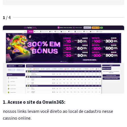
1
/ 4
2
1. Acesse o site da Onwin365:
a
nossos links levam você direto ao local de cadastro nesse
s
cassino online.
r