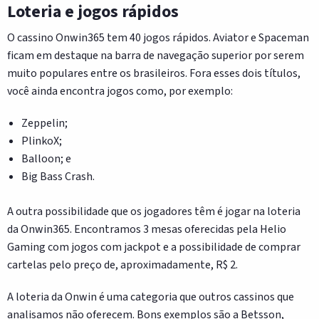
Loteria e jogos rápidos
O cassino Onwin365 tem 40 jogos rápidos. Aviator e Spaceman
ficam em destaque na barra de navegação superior por serem
muito populares entre os brasileiros. Fora esses dois títulos,
você ainda encontra jogos como, por exemplo:
Zeppelin;
PlinkoX;
Balloon; e
Big Bass Crash.
A outra possibilidade que os jogadores têm é jogar na loteria
da Onwin365. Encontramos 3 mesas oferecidas pela Helio
Gaming com jogos com jackpot e a possibilidade de comprar
cartelas pelo preço de, aproximadamente, R$ 2.
A loteria da Onwin é uma categoria que outros cassinos que
analisamos não oferecem. Bons exemplos são a Betsson,