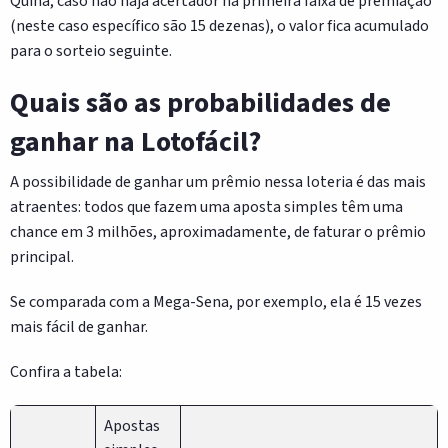
Quina, caso não haja acertador na primeira faixa de premiação
(neste caso específico são 15 dezenas), o valor fica acumulado
para o sorteio seguinte.
Quais são as probabilidades de
ganhar na Lotofácil?
A possibilidade de ganhar um prêmio nessa loteria é das mais
atraentes: todos que fazem uma aposta simples têm uma
chance em 3 milhões, aproximadamente, de faturar o prêmio
principal.
Se comparada com a Mega-Sena, por exemplo, ela é 15 vezes
mais fácil de ganhar.
Confira a tabela:
Apostas