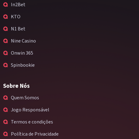
In2Bet
KTO
N1 Bet
Nine Casino
Onwin 365
Spinbookie
Sobre Nós
Quem Somos
Jogo Responsável
Termos e condições
Política de Privacidade