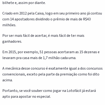
bilhete e, assim por diante.
Criado em 2012 pela Caixa, logo em seu primeiro ano já contou
com 14 apostadores dividindo o prêmio de mais de R$43
milhões.
Por ser mais fácil de acertar, é mais fácil de ter mais
ganhadores.
Em 2015, por exemplo, 51 pessoas acertaram as 15 dezenas e
levaram pra casa mais de 1,7 milhão cada uma.
A mecânica desse concurso é exatamente igual a dos concursos
convencionais, exceto pela parte da premiação como foi dito
acima.
Portanto, se você souber como jogar na Lotofácil já estará
apto para apostar no especial.