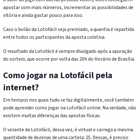
apostar com mais números, incrementar as possibilidades de
vitória e ainda gastar pouco para isso.
Caso o bolão da Lotofácil seja premiado, a quantia é repartida
entre todos os participantes da aposta coletiva.
O resultado da Lotofácil é sempre divulgado após a apuração
do sorteio, que ocorre por volta das 20h do Horário de Brasília.
Como jogar na Lotofácil pela
internet?
Em tempos nos quais tudo se faz digitalmente, você também
pode aprender como jogar na Lotofácil online. Na verdade, não
existem muitas diferenças das apostas físicas.
O volante da Lotofácil, dessa vez, é virtual e carrega a mesma
quantidade de dezenas de uma cartela: 25. Dessas, é preciso