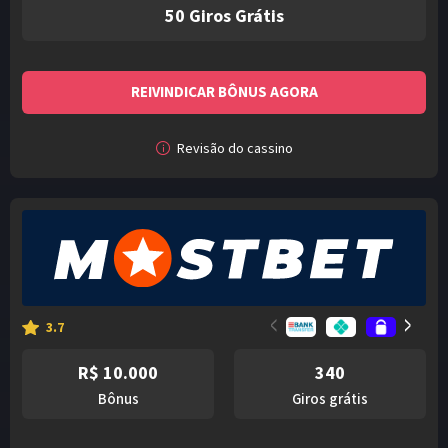
50 Giros Grátis
REIVINDICAR BÔNUS AGORA
Revisão do cassino
<
>
3.7
R$ 10.000
340
bônus
giros grátis