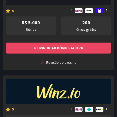
<
>
5
R$ 5.000
200
bônus
giros grátis
REIVINDICAR BÔNUS AGORA
Revisão do cassino
<
>
5