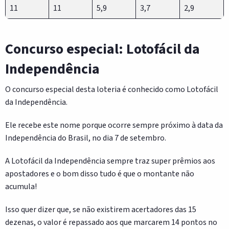
11
11
5,9
3,7
2,9
Concurso especial: Lotofácil da
Independência
O concurso especial desta loteria é conhecido como Lotofácil
da Independência.
Ele recebe este nome porque ocorre sempre próximo à data da
Independência do Brasil, no dia 7 de setembro.
A Lotofácil da Independência sempre traz super prêmios aos
apostadores e o bom disso tudo é que o montante não
acumula!
Isso quer dizer que, se não existirem acertadores das 15
dezenas, o valor é repassado aos que marcarem 14 pontos no