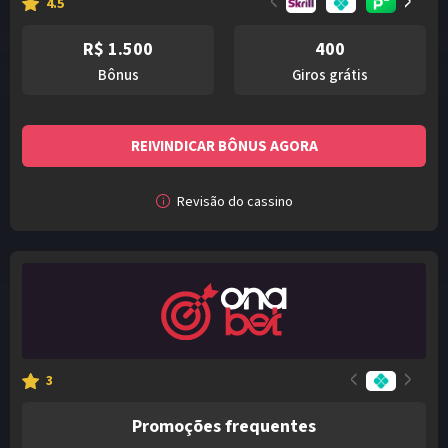
<
>
4.5
R$ 1.500
400
bônus
giros grátis
REIVINDICAR BÔNUS AGORA
Revisão do cassino
<
>
3
Promoções frequentes