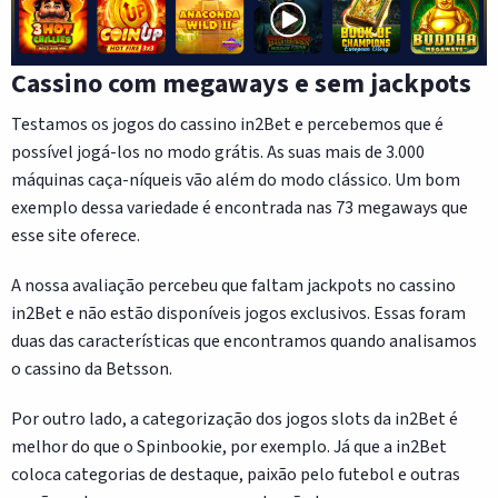
Cassino com megaways e sem jackpots
Testamos os jogos do cassino in2Bet e percebemos que é
possível jogá-los no modo grátis. As suas mais de 3.000
máquinas caça-níqueis vão além do modo clássico. Um bom
exemplo dessa variedade é encontrada nas 73 megaways que
esse site oferece.
A nossa avaliação percebeu que faltam jackpots no cassino
in2Bet e não estão disponíveis jogos exclusivos. Essas foram
duas das características que encontramos quando analisamos
o cassino da Betsson.
Por outro lado, a categorização dos jogos slots da in2Bet é
melhor do que o Spinbookie, por exemplo. Já que a in2Bet
coloca categorias de destaque, paixão pelo futebol e outras