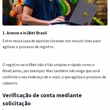
1. Acesse a in2Bet Brasil
2
Entre nessa casa de apostas clicando nos nossos links para
A
agilizar o processo de registro.
p
O registro na in2Bet não é tão simples e rápido como o
NineCasino, por exemplo. Mas também não exige que você
confirme o seu endereço de e-mail, o que agiliza o processo de
cadastro.
Verificação de conta mediante
solicitação