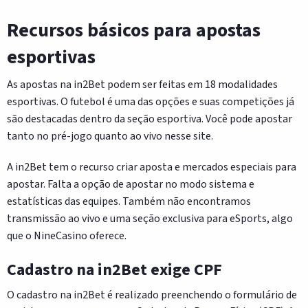
Recursos básicos para apostas
esportivas
As apostas na in2Bet podem ser feitas em 18 modalidades
esportivas. O futebol é uma das opções e suas competições já
são destacadas dentro da seção esportiva. Você pode apostar
tanto no pré-jogo quanto ao vivo nesse site.
A in2Bet tem o recurso criar aposta e mercados especiais para
apostar. Falta a opção de apostar no modo sistema e
estatísticas das equipes. Também não encontramos
transmissão ao vivo e uma seção exclusiva para eSports, algo
que o NineCasino oferece.
Cadastro na in2Bet exige CPF
O cadastro na in2Bet é realizado preenchendo o formulário de