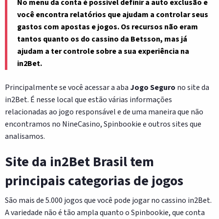
No menu da conta é possível definir a auto exclusão e
você encontra relatórios que ajudam a controlar seus
gastos com apostas e jogos. Os recursos não eram
tantos quanto os do cassino da Betsson, mas já
ajudam a ter controle sobre a sua experiência na
in2Bet.
Principalmente se você acessar a aba
Jogo Seguro
no site da
in2Bet. É nesse local que estão várias informações
relacionadas ao jogo responsável e de uma maneira que não
encontramos no NineCasino, Spinbookie e outros sites que
analisamos.
Site da in2Bet Brasil tem
principais categorias de jogos
São mais de 5.000 jogos que você pode jogar no cassino in2Bet.
A variedade não é tão ampla quanto o Spinbookie, que conta