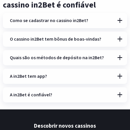
cassino in2Bet é confiável
Como se cadastrar no cassino in2Bet?
O cassino in2Bet tem bônus de boas-vindas?
Quais são os métodos de depósito na in2Bet?
A in2Bet tem app?
A in2Bet é confiável?
Descobrir novos cassinos