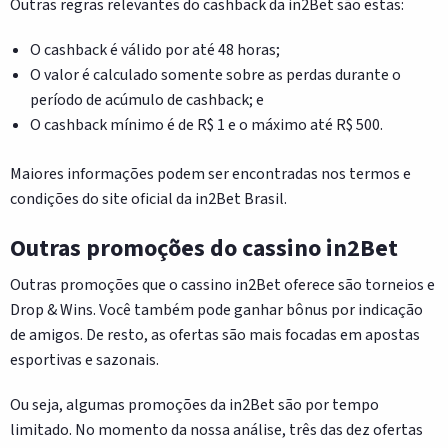
Outras regras relevantes do cashback da in2Bet são estas:
O cashback é válido por até 48 horas;
O valor é calculado somente sobre as perdas durante o
período de acúmulo de cashback; e
O cashback mínimo é de R$ 1 e o máximo até R$ 500.
Maiores informações podem ser encontradas nos termos e
condições do site oficial da in2Bet Brasil.
Outras promoções do cassino in2Bet
Outras promoções que o cassino in2Bet oferece são torneios e
Drop & Wins. Você também pode ganhar bônus por indicação
de amigos. De resto, as ofertas são mais focadas em apostas
esportivas e sazonais.
Ou seja, algumas promoções da in2Bet são por tempo
limitado. No momento da nossa análise, três das dez ofertas