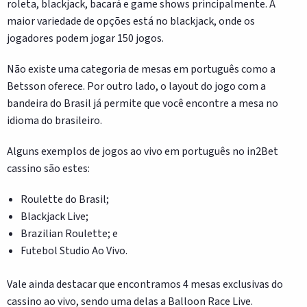
roleta, blackjack, bacará e game shows principalmente. A
maior variedade de opções está no blackjack, onde os
jogadores podem jogar 150 jogos.
Não existe uma categoria de mesas em português como a
Betsson oferece. Por outro lado, o layout do jogo com a
bandeira do Brasil já permite que você encontre a mesa no
idioma do brasileiro.
Alguns exemplos de jogos ao vivo em português no in2Bet
cassino são estes:
Roulette do Brasil;
Blackjack Live;
Brazilian Roulette; e
Futebol Studio Ao Vivo.
Vale ainda destacar que encontramos 4 mesas exclusivas do
cassino ao vivo, sendo uma delas a Balloon Race Live.