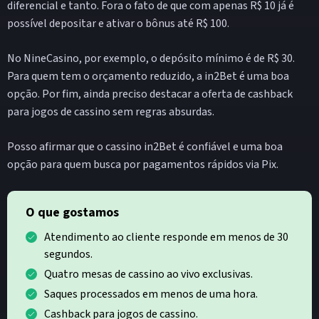
diferencial e tanto. Fora o fato de que com apenas R$ 10 já é
possível depositar e ativar o bônus até R$ 100.
No NineCasino, por exemplo, o depósito mínimo é de R$ 30.
Para quem tem o orçamento reduzido, a in2Bet é uma boa
opção. Por fim, ainda preciso destacar a oferta de cashback
para jogos de cassino sem regras absurdas.
Posso afirmar que o cassino in2Bet é confiável e uma boa
opção para quem busca por pagamentos rápidos via Pix.
O que gostamos
Atendimento ao cliente responde em menos de 30
segundos.
Quatro mesas de cassino ao vivo exclusivas.
Saques processados em menos de uma hora.
Cashback para jogos de cassino.