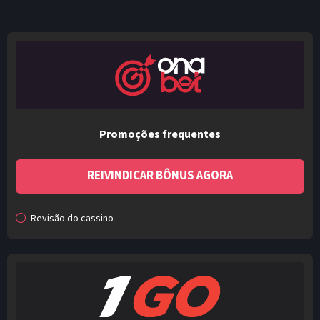
Promoções frequentes
REIVINDICAR BÔNUS AGORA
Revisão do cassino