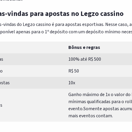
s-vindas para apostas no Legzo cassino
s-vindas do Legzo cassino é para apostas esportivas. Nesse caso, a
isponível apenas para o 1º depósito com um depósito mínimo neces
Bônus e regras
as
100% até R$ 500
mo
R$ 50
ostas
10x
Ganho máximo de 1x o valor do
mínimas qualificadas para o roll
es
evento.Somente apostas acumu
mais eventos contam.