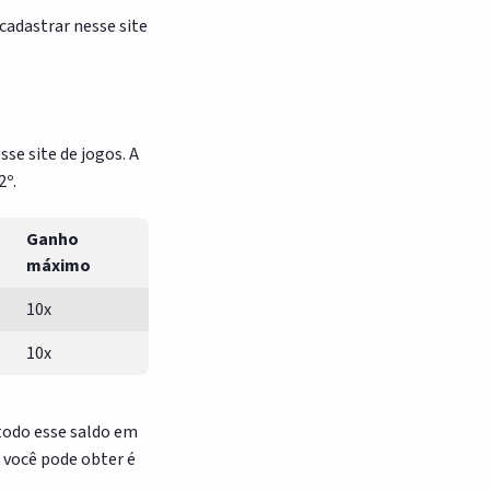
cadastrar nesse site
se site de jogos. A
2º.
Ganho
máximo
10x
10x
 todo esse saldo em
e você pode obter é