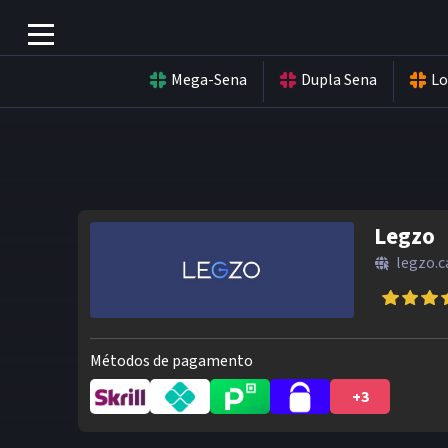
Mega-Sena
Dupla Sena
Lo
Legzo
legzo.c
Métodos de pagamento
+3