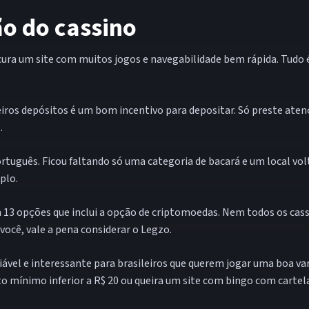
o do cassino
ura um site com muitos jogos e navegabilidade bem rápida. Tudo é
eiros depósitos é um bom incentivo para depositar. Só preste aten
.
tuguês. Ficou faltando só uma categoria de bacará e um local vo
plo.
 13 opções que inclui a opção de criptomoedas. Nem todos os cas
 você, vale a pena considerar o Legzo.
ável e interessante para brasileiros que querem jogar uma boa var
mínimo inferior a R$ 20 ou queira um site com bingo com cartelas,