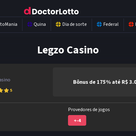
toMania
Quina
Dia de sorte
Federal
Legzo Casino
asino
Bônus de 175% até R$ 3.
5
Provedores de jogos
+-4