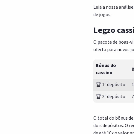
Leia a nossa anális
de jogos.
Legzo cass
O pacote de boas-vin
oferta para novos j
Bônus do
cassino
🏆 1º depósito
🏆 2º depósito
O total do bônus de
dois depósitos. O r
de até 10x o valor 