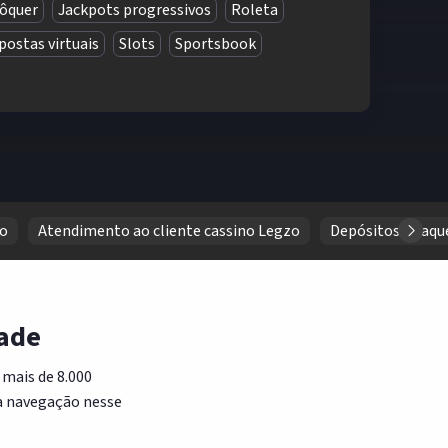
ôquer
Jackpots progressivos
Roleta
postas virtuais
Slots
Sportsbook
zo
Atendimento ao cliente cassino Legzo
Depósitos e saqu
dade
 mais de 8.000
 a navegação nesse