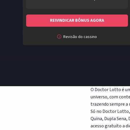
REIVINDICAR BÔNUS AGORA
Revisão do cassino
O Doctor Lotto é u
universo, com conte
trazendo sempre a m
Só no Doctor Lotto,
Quina, Dupla Sena, 
acesso gratuito a d