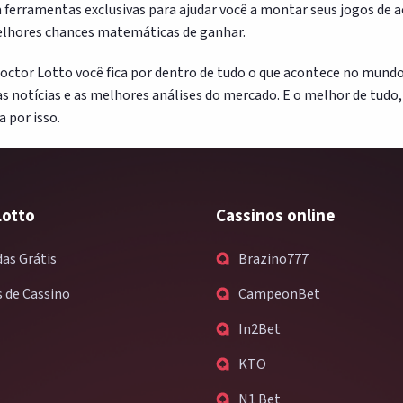
 ferramentas exclusivas para ajudar você a montar seus jogos de 
melhores chances matemáticas de ganhar.
octor Lotto você fica por dentro de tudo o que acontece no mundo 
s notícias e as melhores análises do mercado. E o melhor de tudo
 por isso.
Lotto
Cassinos online
as Grátis
Brazino777
 de Cassino
CampeonBet
In2Bet
KTO
N1 Bet