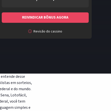
REIVINDICAR BÔNUS AGORA
Revisão do cassino
e entende desse
listas em sorteios,
ederal e do mundo.
Sena, Lotofácil,
deral, você tem
inguagem simples e