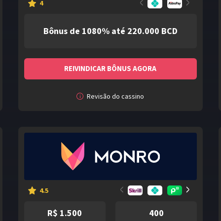
<
>
4
Bônus de 1080% até 220.000 BCD
REIVINDICAR BÔNUS AGORA
Revisão do cassino
<
>
4.5
R$ 1.500
400