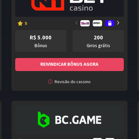
<
>
5
R$ 5.000
200
bônus
giros grátis
REIVINDICAR BÔNUS AGORA
Revisão do cassino