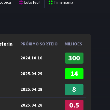
Loteca
Loto Facil
Timemania
oteria
PRÓXIMO SORTEIO
MILHÕES
300
2024.10.10
14
2025.04.29
8
2025.04.29
0.5
2025.04.28