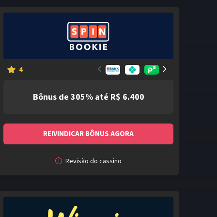
<
>
4
Bônus de 305% até R$ 6.400
REIVINDICAR BÔNUS AGORA
Revisão do cassino