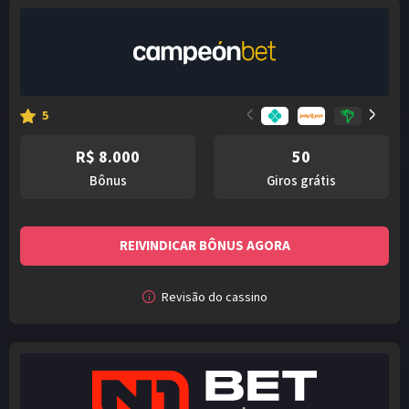
<
>
5
R$ 8.000
50
bônus
giros grátis
REIVINDICAR BÔNUS AGORA
Revisão do cassino