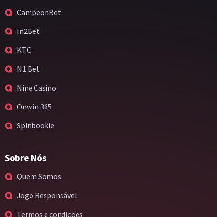
CampeonBet
In2Bet
KTO
N1 Bet
Nine Casino
Onwin 365
Spinbookie
Sobre Nós
Quem Somos
Jogo Responsável
Termos e condições