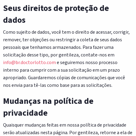
Seus direitos de proteção de
dados
Como sujeito de dados, você tem o direito de acessar, corrigir,
remover, ter objeções ou restringir a coleta de seus dados
pessoais que tenhamos armazenados. Para fazer uma
solicitação desse tipo, por gentileza, contate-nos em
info@br.doctorlotto.com
e seguiremos nosso processo
interno para cumprir com a sua solicitação em um prazo
apropriado. Guardaremos cópias de comunicações que você
nos envia para tê-las como base para as solicitações.
Mudanças na política de
privacidade
Quaisquer mudanças feitas em nossa política de privacidade
serão atualizadas nesta página. Por gentileza, retorne a ela de