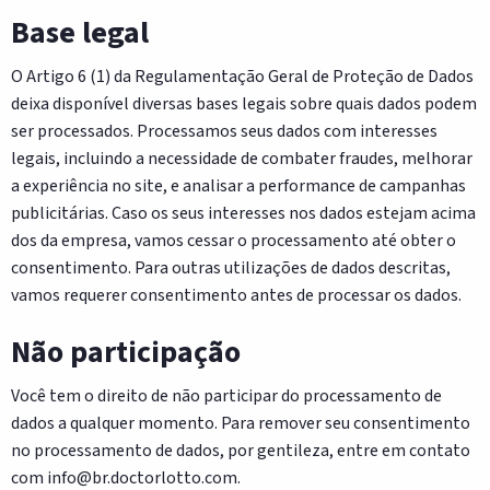
Base legal
O Artigo 6 (1) da Regulamentação Geral de Proteção de Dados
deixa disponível diversas bases legais sobre quais dados podem
ser processados. Processamos seus dados com interesses
legais, incluindo a necessidade de combater fraudes, melhorar
a experiência no site, e analisar a performance de campanhas
publicitárias. Caso os seus interesses nos dados estejam acima
dos da empresa, vamos cessar o processamento até obter o
consentimento. Para outras utilizações de dados descritas,
vamos requerer consentimento antes de processar os dados.
Não participação
Você tem o direito de não participar do processamento de
dados a qualquer momento. Para remover seu consentimento
no processamento de dados, por gentileza, entre em contato
com
info@br.doctorlotto.com
.