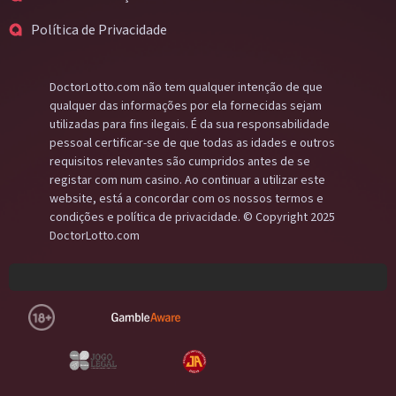
Política de Privacidade
DoctorLotto.com não tem qualquer intenção de que
qualquer das informações por ela fornecidas sejam
utilizadas para fins ilegais. É da sua responsabilidade
pessoal certificar-se de que todas as idades e outros
requisitos relevantes são cumpridos antes de se
registar com num casino. Ao continuar a utilizar este
website, está a concordar com os nossos termos e
condições e política de privacidade. © Copyright 2025
DoctorLotto.com