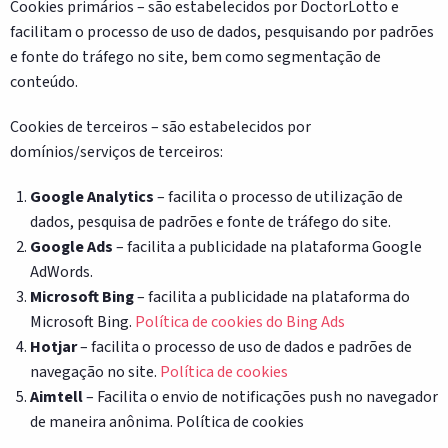
Cookies primários – são estabelecidos por DoctorLotto e
facilitam o processo de uso de dados, pesquisando por padrões
e fonte do tráfego no site, bem como segmentação de
conteúdo.
Cookies de terceiros – são estabelecidos por
domínios/serviços de terceiros:
Google Analytics
– facilita o processo de utilização de
dados, pesquisa de padrões e fonte de tráfego do site.
Google Ads
– facilita a publicidade na plataforma Google
AdWords.
Microsoft Bing
– facilita a publicidade na plataforma do
Microsoft Bing.
Política de cookies do Bing Ads
Hotjar
– facilita o processo de uso de dados e padrões de
navegação no site.
Política de cookies
Aimtell
– Facilita o envio de notificações push no navegador
de maneira anônima. Política de cookies