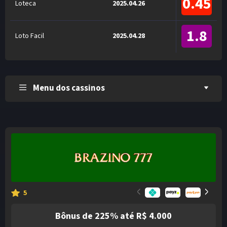
0.45
Loteca
2025.04.26
1.8
Loto Facil
2025.04.28
Menu dos cassinos
<
>
5
Bônus de 225% até R$ 4.000