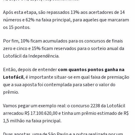
Após esta etapa, são repassados 13% aos acertadores de 14
números e 62% na faixa principal, para aqueles que marcaram
os 15 pontos.
Por fim, 10% ficam acumulados para os concursos de finais
zero e cinco e 15% ficam reservados para o sorteio anual da
Lotofácil da Independência.
Então, depois de entender
com
quantos pontos ganha na
Lotofácil
, é importante situar-se em qual faixa de premiação
que a sua aposta foi contemplada para saber o valor do
prêmio.
Vamos pegar um exemplo real: o concurso 2238 da Lotofácil
arrecadou R$ 17.100.620,00 e tinha um prêmio estimado de R$
1,5 milhão na faixa principal.
Duas apostas, uma de São Paulo e a outra realizada por um