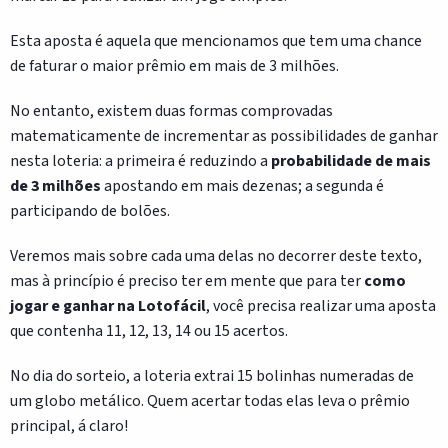
Esta aposta é aquela que mencionamos que tem uma chance
de faturar o maior prêmio em mais de 3 milhões.
No entanto, existem duas formas comprovadas
matematicamente de incrementar as possibilidades de ganhar
nesta loteria: a primeira é reduzindo a
probabilidade de mais
de 3 milhões
apostando em mais dezenas; a segunda é
participando de bolões.
Veremos mais sobre cada uma delas no decorrer deste texto,
mas à princípio é preciso ter em mente que para ter
como
jogar e ganhar na Lotofácil
, você precisa realizar uma aposta
que contenha 11, 12, 13, 14 ou 15 acertos.
No dia do sorteio, a loteria extrai 15 bolinhas numeradas de
um globo metálico. Quem acertar todas elas leva o prêmio
principal, á claro!