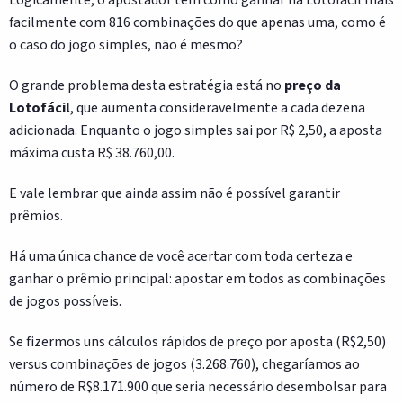
facilmente com 816 combinações do que apenas uma, como é
o caso do jogo simples, não é mesmo?
O grande problema desta estratégia está no
preço da
Lotofácil
, que aumenta consideravelmente a cada dezena
adicionada. Enquanto o jogo simples sai por R$ 2,50, a aposta
máxima custa R$ 38.760,00.
E vale lembrar que ainda assim não é possível garantir
prêmios.
Há uma única chance de você acertar com toda certeza e
ganhar o prêmio principal: apostar em todos as combinações
de jogos possíveis.
Se fizermos uns cálculos rápidos de preço por aposta (R$2,50)
versus combinações de jogos (3.268.760), chegaríamos ao
número de R$8.171.900 que seria necessário desembolsar para