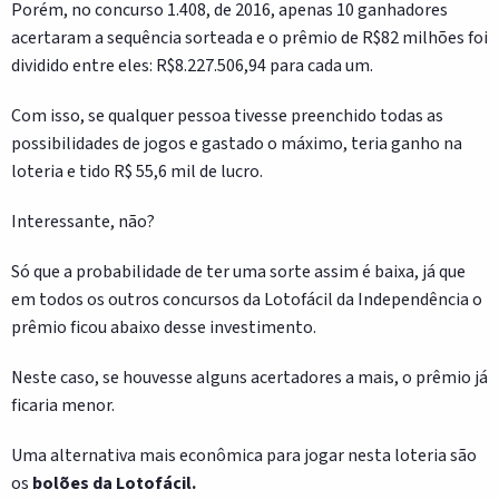
Porém, no concurso 1.408, de 2016, apenas 10 ganhadores
acertaram a sequência sorteada e o prêmio de R$82 milhões foi
dividido entre eles: R$8.227.506,94 para cada um.
Com isso, se qualquer pessoa tivesse preenchido todas as
possibilidades de jogos e gastado o máximo, teria ganho na
loteria e tido R$ 55,6 mil de lucro.
Interessante, não?
Só que a probabilidade de ter uma sorte assim é baixa, já que
em todos os outros concursos da Lotofácil da Independência o
prêmio ficou abaixo desse investimento.
Neste caso, se houvesse alguns acertadores a mais, o prêmio já
ficaria menor.
Uma alternativa mais econômica para jogar nesta loteria são
os
bolões da Lotofácil.