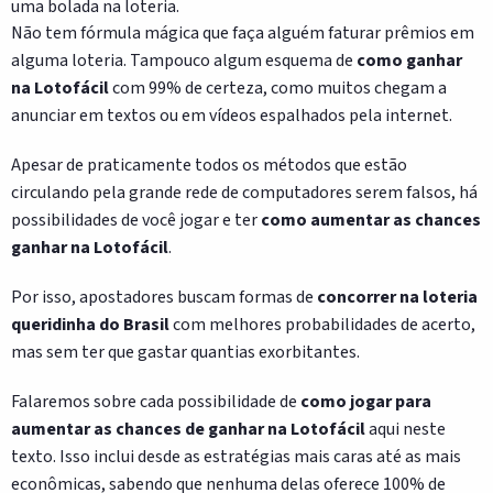
uma bolada na loteria.
Não tem fórmula mágica que faça alguém faturar prêmios em
alguma loteria. Tampouco algum esquema de
como ganhar
na Lotofácil
com 99% de certeza, como muitos chegam a
anunciar em textos ou em vídeos espalhados pela internet.
Apesar de praticamente todos os métodos que estão
circulando pela grande rede de computadores serem falsos, há
possibilidades de você jogar e ter
como aumentar as chances
ganhar na Lotofácil
.
Por isso, apostadores buscam formas de
concorrer na loteria
queridinha do Brasil
com melhores probabilidades de acerto,
mas sem ter que gastar quantias exorbitantes.
Falaremos sobre cada possibilidade de
como jogar para
aumentar as chances de ganhar na Lotofácil
aqui neste
texto. Isso inclui desde as estratégias mais caras até as mais
econômicas, sabendo que nenhuma delas oferece 100% de