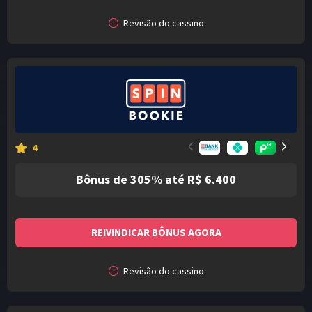
Revisão do cassino
<
>
4
Bônus de 305% até R$ 6.400
REIVINDICAR BÔNUS AGORA
Revisão do cassino