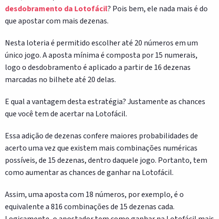
desdobramento da Lotofácil
? Pois bem, ele nada mais é do
que apostar com mais dezenas.
Nesta loteria é permitido escolher até 20 números em um
único jogo. A aposta mínima é composta por 15 numerais,
logo o desdobramento é aplicado a partir de 16 dezenas
marcadas no bilhete até 20 delas.
E qual a vantagem desta estratégia? Justamente as chances
que você tem de acertar na Lotofácil.
Essa adição de dezenas confere maiores probabilidades de
acerto uma vez que existem mais combinações numéricas
possíveis, de 15 dezenas, dentro daquele jogo. Portanto, tem
como aumentar as chances de ganhar na Lotofácil.
Assim, uma aposta com 18 números, por exemplo, é o
equivalente a 816 combinações de 15 dezenas cada.
Logicamente, o apostador tem como ganhar na Lotofácil mais