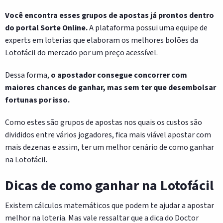
Você encontra esses grupos de apostas já prontos dentro
do portal Sorte Online.
A plataforma possui uma equipe de
experts em loterias que elaboram os melhores bolões da
Lotofácil do mercado por um preço acessível.
Dessa forma,
o apostador consegue concorrer com
maiores chances de ganhar, mas sem ter que desembolsar
fortunas por isso.
Como estes são grupos de apostas nos quais os custos são
divididos entre vários jogadores, fica mais viável apostar com
mais dezenas e assim, ter um melhor cenário de como ganhar
na Lotofácil.
Dicas de como ganhar na Lotofácil
Existem cálculos matemáticos que podem te ajudar a apostar
melhor na loteria. Mas vale ressaltar que a dica do Doctor