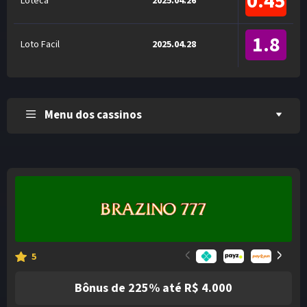
0.45
Loteca
2025.04.26
1.8
Loto Facil
2025.04.28
Menu dos cassinos
<
>
5
Bônus de 225% até R$ 4.000