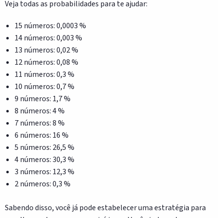
Veja todas as probabilidades para te ajudar:
15 números: 0,0003 %
14 números: 0,003 %
13 números: 0,02 %
12 números: 0,08 %
11 números: 0,3 %
10 números: 0,7 %
9 números: 1,7 %
8 números: 4 %
7 números: 8 %
6 números: 16 %
5 números: 26,5 %
4 números: 30,3 %
3 números: 12,3 %
2 números: 0,3 %
Sabendo disso, você já pode estabelecer uma estratégia para