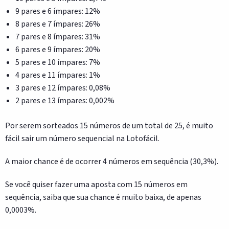
9 pares e 6 ímpares: 12%
8 pares e 7 ímpares: 26%
7 pares e 8 ímpares: 31%
6 pares e 9 ímpares: 20%
5 pares e 10 ímpares: 7%
4 pares e 11 ímpares: 1%
3 pares e 12 ímpares: 0,08%
2 pares e 13 ímpares: 0,002%
Por serem sorteados 15 números de um total de 25, é muito
fácil sair um número sequencial na Lotofácil.
A maior chance é de ocorrer 4 números em sequência (30,3%).
Se você quiser fazer uma aposta com 15 números em
sequência, saiba que sua chance é muito baixa, de apenas
0,0003%.