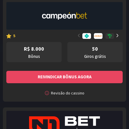
<
>
5
R$ 8.000
50
bônus
giros grátis
REIVINDICAR BÔNUS AGORA
Revisão do cassino