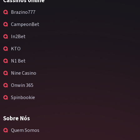
Cassinos online
Brazino777
CampeonBet
In2Bet
KTO
N1 Bet
Nine Casino
Onwin 365
Spinbookie
Sobre Nós
Quem Somos