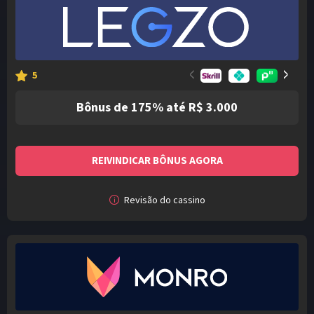
<
>
5
Bônus de 175% até R$ 3.000
REIVINDICAR BÔNUS AGORA
Revisão do cassino