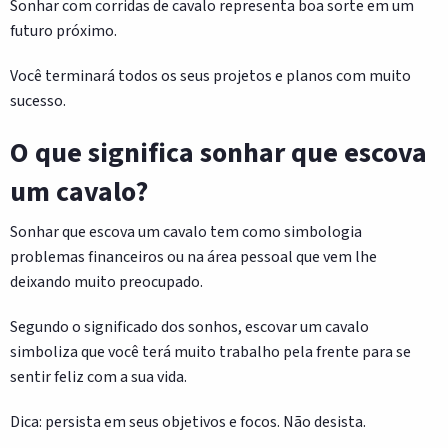
Sonhar com corridas de cavalo representa boa sorte em um
futuro próximo.
Você terminará todos os seus projetos e planos com muito
sucesso.
O que significa sonhar que escova
um cavalo?
Sonhar que escova um cavalo tem como simbologia
problemas financeiros ou na área pessoal que vem lhe
deixando muito preocupado.
Segundo o significado dos sonhos, escovar um cavalo
simboliza que você terá muito trabalho pela frente para se
sentir feliz com a sua vida.
Dica: persista em seus objetivos e focos. Não desista.