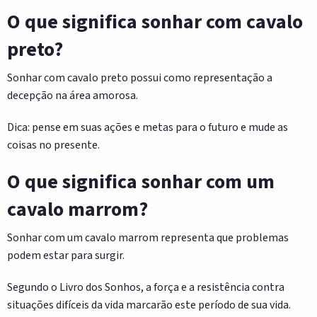
O que significa sonhar com cavalo
preto?
Sonhar com cavalo preto possui como representação a
decepção na área amorosa.
Dica: pense em suas ações e metas para o futuro e mude as
coisas no presente.
O que significa sonhar com um
cavalo marrom?
Sonhar com um cavalo marrom representa que problemas
podem estar para surgir.
Segundo o Livro dos Sonhos, a força e a resistência contra
situações difíceis da vida marcarão este período de sua vida.