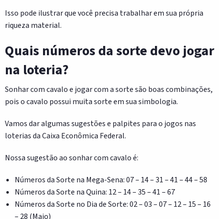
Isso pode ilustrar que você precisa trabalhar em sua própria
riqueza material.
Quais números da sorte devo jogar
na loteria?
Sonhar com cavalo e jogar com a sorte são boas combinações,
pois o cavalo possui muita sorte em sua simbologia.
Vamos dar algumas sugestões e palpites para o jogos nas
loterias da Caixa Econômica Federal.
Nossa sugestão ao sonhar com cavalo é:
Números da Sorte na Mega-Sena: 07 – 14 – 31 – 41 – 44 – 58
Números da Sorte na Quina: 12 – 14 – 35 – 41 – 67
Números da Sorte no Dia de Sorte: 02 – 03 – 07 – 12 – 15 – 16
– 28 (Maio)