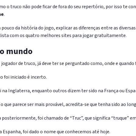
 o truco não pode ficar de fora do seu repertório, por isso te co
ne
.
pouco da história do jogo, explicar as diferenças entre as diversa
lista com os quatro melhores sites para jogar gratuitamente.
lo mundo
 jogador de truco, já deve ter se perguntado como, onde e quando 
o foi iniciado é incerto.
i na Inglaterra, enquanto outros dizem ter sido na França ou Espa
, o que parece ser mais provável, acredita-se que tenha sido ao lon
posteriormente, foi chamado de “Truc”, que significa “truque” em
ra Espanha, foi dado o nome que conhecemos até hoje.