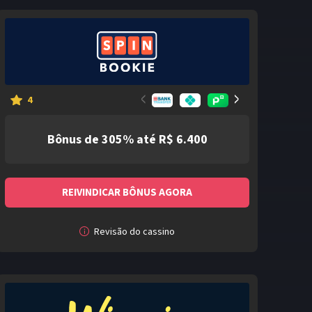
<
>
4
Bônus de 305% até R$ 6.400
REIVINDICAR BÔNUS AGORA
Revisão do cassino