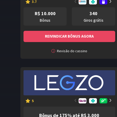
<
>
3.7
R$ 10.000
340
bônus
giros grátis
REIVINDICAR BÔNUS AGORA
Revisão do cassino
<
>
5
Bônus de 175% até R$ 3.000