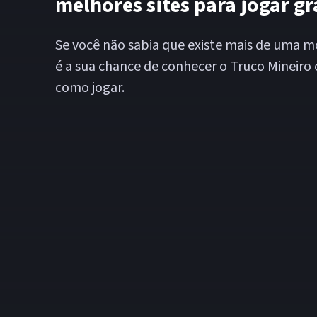
melhores sites para jogar gr
Se você não sabia que existe mais de uma m
é a sua chance de conhecer o Truco Mineiro o
como jogar.