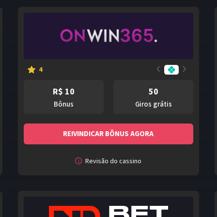
<
>
4
R$ 10
50
bônus
giros grátis
REIVINDICAR BÔNUS AGORA
Revisão do cassino