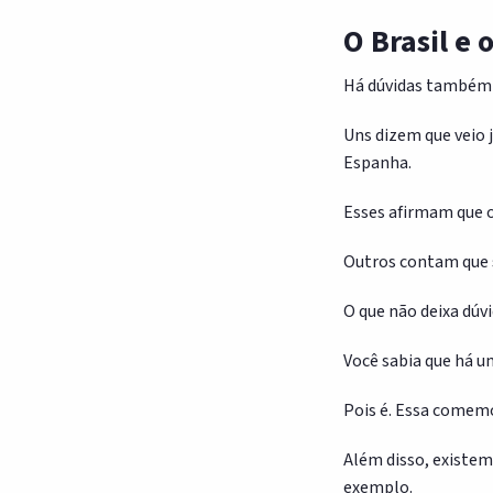
O Brasil e 
Há dúvidas também s
Uns dizem que veio 
Espanha.
Esses afirmam que o
Outros contam que s
O que não deixa dúv
Você sabia que há 
Pois é. Essa comemo
Além disso, existem
exemplo.