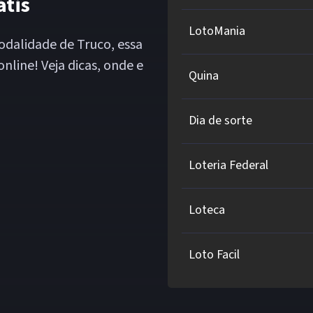
átis
LotoMania
odalidade de Truco, essa
nline! Veja dicas, onde e
Quina
Dia de sorte
Loteria Federal
Loteca
Loto Facil