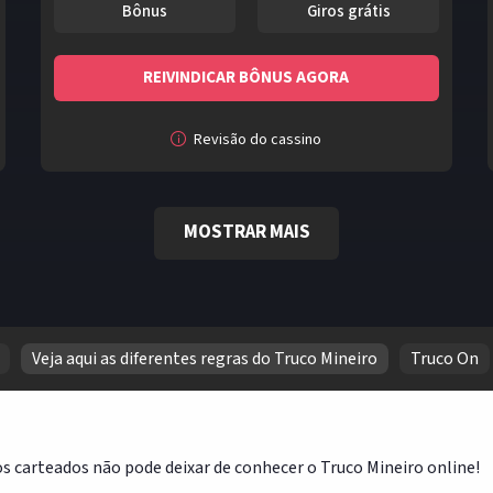
bônus
giros grátis
REIVINDICAR BÔNUS AGORA
Revisão do cassino
MOSTRAR MAIS
Veja aqui as diferentes regras do Truco Mineiro
Truco On
gos carteados não pode deixar de conhecer o Truco Mineiro online!