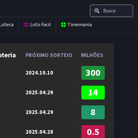
Loteca
Loto Facil
Timemania
oteria
PRÓXIMO SORTEIO
MILHÕES
300
2024.10.10
14
2025.04.29
8
2025.04.29
0.5
2025.04.28