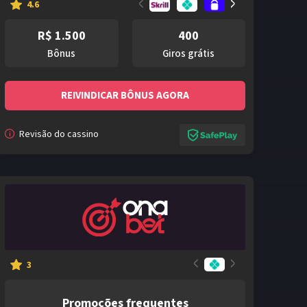
<
>
4.6
R$ 1.500
400
bônus
giros grátis
REIVINDICAR BÔNUS AGORA
Revisão do cassino
<
>
3
Promoções frequentes