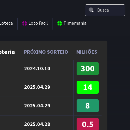
Loteca
Loto Facil
Timemania
oteria
PRÓXIMO SORTEIO
MILHÕES
300
2024.10.10
14
2025.04.29
8
2025.04.29
0.5
2025.04.28