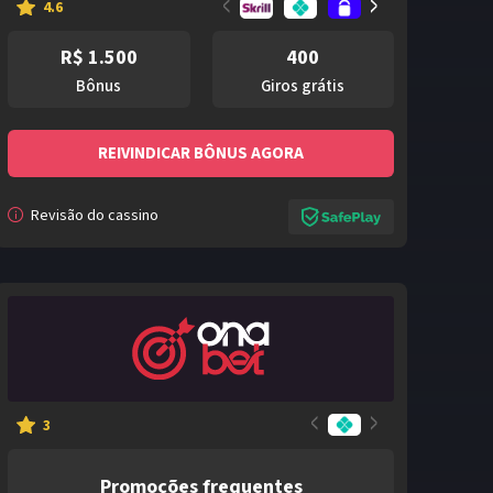
<
>
4.6
R$ 1.500
400
bônus
giros grátis
REIVINDICAR BÔNUS AGORA
Revisão do cassino
<
>
3
Promoções frequentes