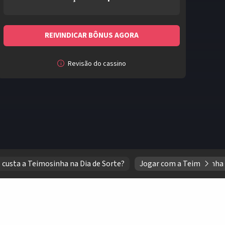
REIVINDICAR BÔNUS AGORA
Revisão do cassino
custa a Teimosinha na Dia de Sorte?
Jogar com a Teimosinha