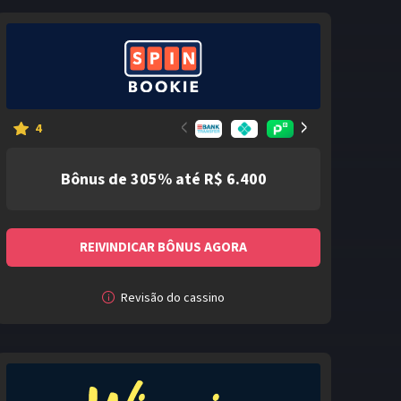
<
>
4
Bônus de 305% até R$ 6.400
REIVINDICAR BÔNUS AGORA
Revisão do cassino