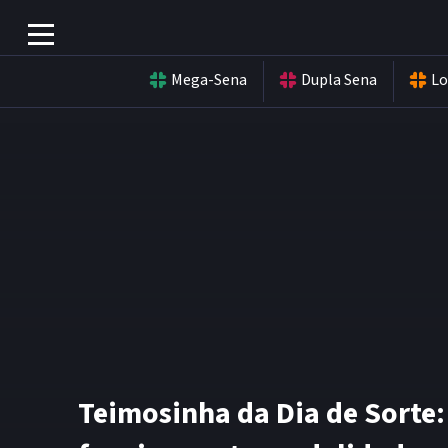
Mega-Sena
Dupla Sena
Lo
Teimosinha da Dia de Sorte