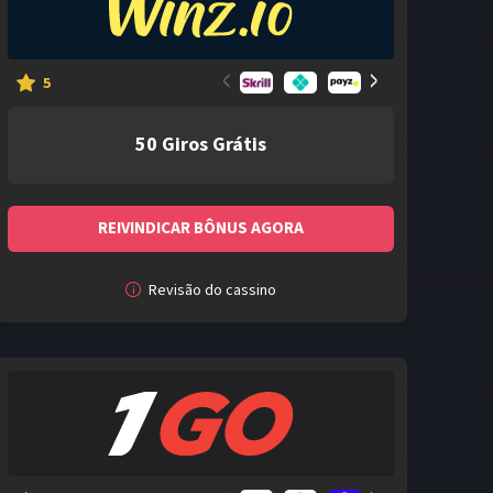
<
>
5
50 Giros Grátis
REIVINDICAR BÔNUS AGORA
Revisão do cassino