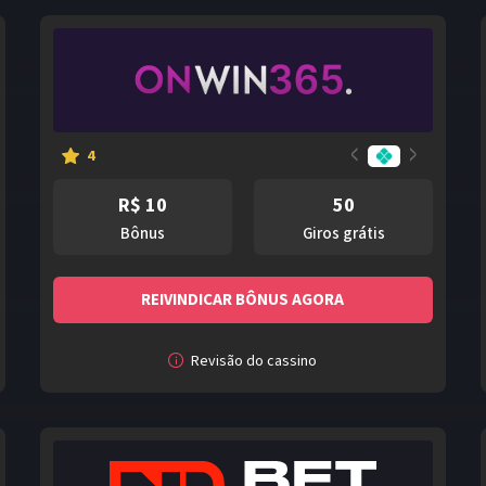
<
>
4
R$ 10
50
bônus
giros grátis
REIVINDICAR BÔNUS AGORA
Revisão do cassino