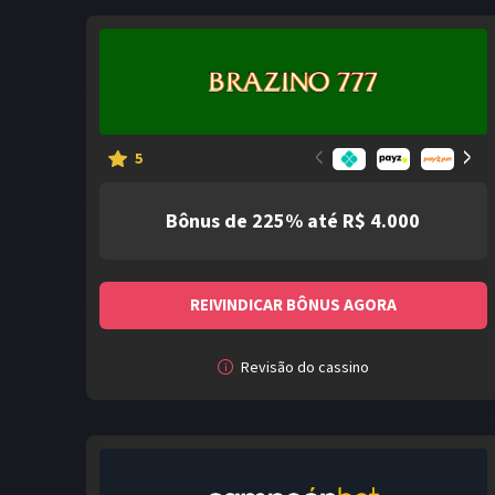
<
>
5
Bônus de 225% até R$ 4.000
REIVINDICAR BÔNUS AGORA
Revisão do cassino