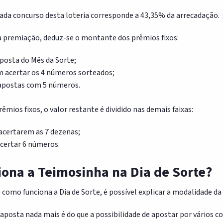
ada concurso desta loteria corresponde a 43,35% da arrecadação.
a premiação, deduz-se o montante dos prêmios fixos:
aposta do Mês da Sorte;
m acertar os 4 números sorteados;
 apostas com 5 números.
rêmios fixos, o valor restante é dividido nas demais faixas:
acertarem as 7 dezenas;
certar 6 números.
ona a Teimosinha na Dia de Sorte?
 como funciona a Dia de Sorte, é possível explicar a modalidade d
aposta nada mais é do que a possibilidade de apostar por vários c