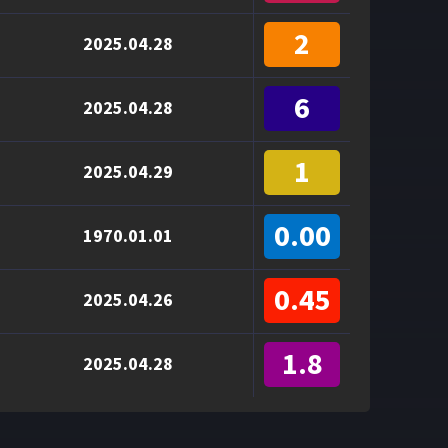
2
2025.04.28
6
2025.04.28
1
2025.04.29
0.00
1970.01.01
0.45
2025.04.26
1.8
2025.04.28