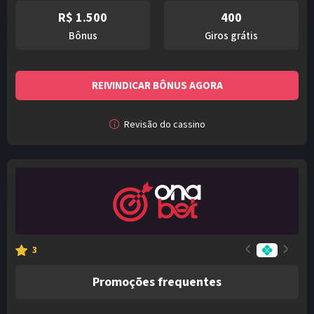
R$ 1.500
400
bônus
giros grátis
REIVINDICAR BÔNUS AGORA
Revisão do cassino
<
>
3
Promoções frequentes