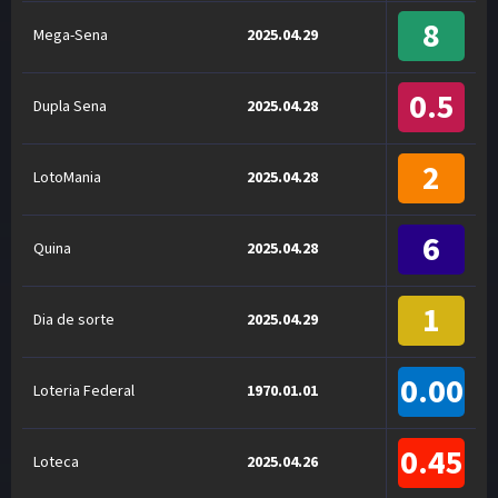
8
Mega-Sena
2025.04.29
0.5
Dupla Sena
2025.04.28
2
LotoMania
2025.04.28
6
Quina
2025.04.28
1
Dia de sorte
2025.04.29
0.00
Loteria Federal
1970.01.01
0.45
Loteca
2025.04.26