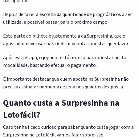
nas apostas.
Depois de fazer a escolha da quantidade de prognósticos a ser
utilizada, é possível passar para o próximo campo.
Esta parte do bilhete é justamente a da Surpresinha, que o
apostador deve usar para indicar quantas apostas quer fazer.
Após esta etapa, o jogador está pronto para apostar nesta
modalidade, bastando efetuar o pagamento.
É importante destacar que quem aposta na Surpresinha não
precisa assinalar nenhuma dezena nos quadros de aposta.
Quanto custa a Surpresinha na
Lotofácil?
Caso tenha ficado curioso para saber quanto custa jogar com a
Surpresinha na Lotofácil, vamos falar sobre isso.