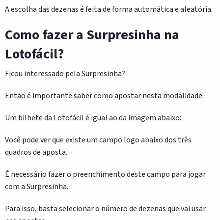
A escolha das dezenas é feita de forma automática e aleatória.
Como fazer a Surpresinha na
Lotofácil?
Ficou interessado pela Surpresinha?
Então é importante saber como apostar nesta modalidade.
Um bilhete da Lotofácil é igual ao da imagem abaixo:
Você pode ver que existe um campo logo abaixo dos três
quadros de aposta.
É necessário fazer o preenchimento deste campo para jogar
com a Surpresinha.
Para isso, basta selecionar o número de dezenas que vai usar