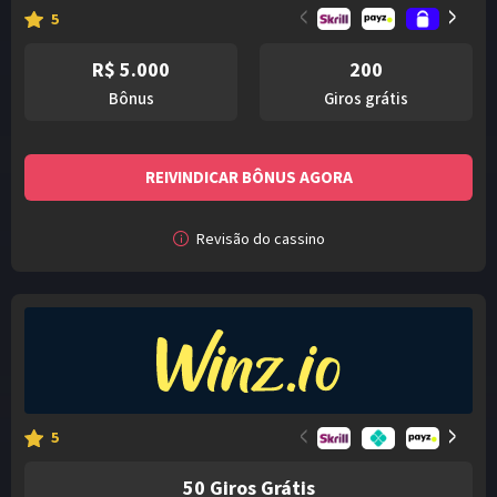
<
>
5
R$ 5.000
200
bônus
giros grátis
REIVINDICAR BÔNUS AGORA
Revisão do cassino
<
>
5
50 Giros Grátis