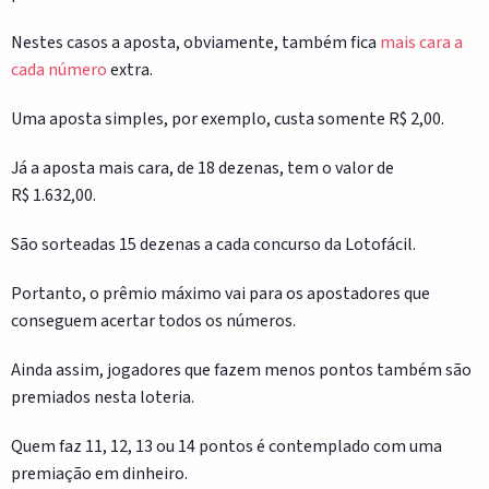
Nestes casos a aposta, obviamente, também fica
mais cara a
cada número
extra.
Uma aposta simples, por exemplo, custa somente R$ 2,00.
Já a aposta mais cara, de 18 dezenas, tem o valor de
R$ 1.632,00.
São sorteadas 15 dezenas a cada concurso da Lotofácil.
Portanto, o prêmio máximo vai para os apostadores que
conseguem acertar todos os números.
Ainda assim, jogadores que fazem menos pontos também são
premiados nesta loteria.
Quem faz 11, 12, 13 ou 14 pontos é contemplado com uma
premiação em dinheiro.