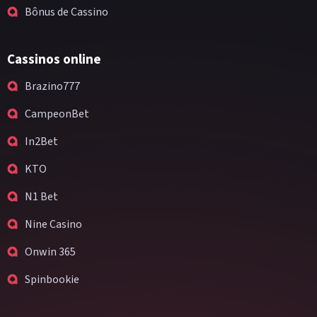
Bônus de Cassino
Cassinos online
Brazino777
CampeonBet
In2Bet
KTO
N1 Bet
Nine Casino
Onwin 365
Spinbookie