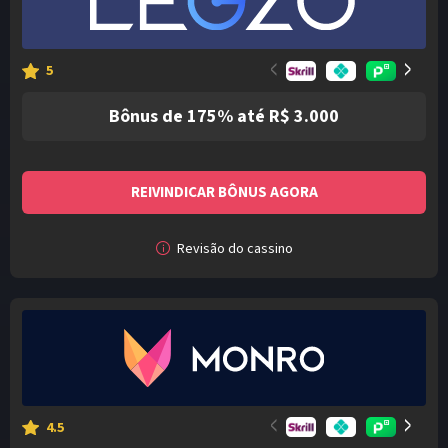
<
>
5
Bônus de 175% até R$ 3.000
REIVINDICAR BÔNUS AGORA
Revisão do cassino
<
>
4.5