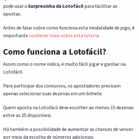
pode usar a
Surpresinha da Lotofácil
para facilitar as
apostas.
Antes de falar sobre como funciona esta modalidade de jogo, é
importante
conhecer mais sobre esta loteria
.
Como funciona a Lotofácil?
Assim como o nome indica, é muito fácil jogar e ganhar na
Lotofácil.
Para participar dos concursos, os apostadores precisam
apenas selecionar suas dezenas em um bilhete.
Quem aposta na Lotofácil deve escolher ao menos 15 dezenas
entre as 25 disponíveis.
Há também a possibilidade de aumentar as chances de vencer
por meio da escolha de números adicionais.