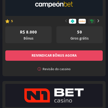
<
>
5
R$ 8.000
50
bônus
giros grátis
REIVINDICAR BÔNUS AGORA
Revisão do cassino