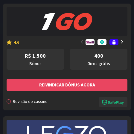
<
>
4.6
R$ 1.500
400
bônus
giros grátis
REIVINDICAR BÔNUS AGORA
Revisão do cassino