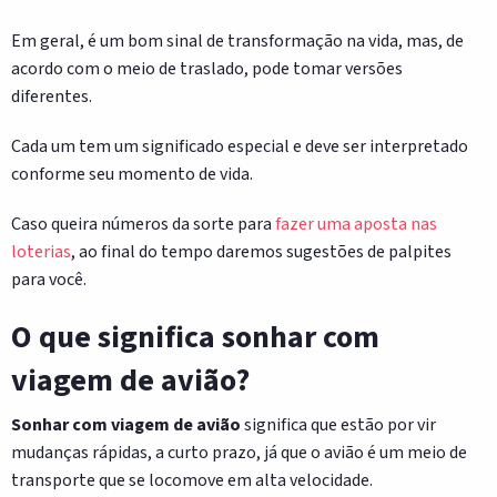
Em geral, é um bom sinal de transformação na vida, mas, de
acordo com o meio de traslado, pode tomar versões
diferentes.
Cada um tem um significado especial e deve ser interpretado
conforme seu momento de vida.
Caso queira números da sorte para
fazer uma aposta nas
loterias
, ao final do tempo daremos sugestões de palpites
para você.
O que significa sonhar com
viagem de avião?
Sonhar com viagem de avião
significa que estão por vir
mudanças rápidas, a curto prazo, já que o avião é um meio de
transporte que se locomove em alta velocidade.