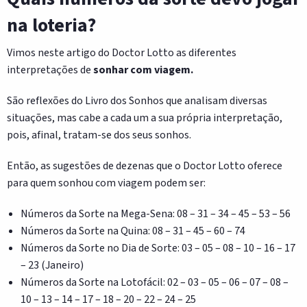
na loteria?
Vimos neste artigo do Doctor Lotto as diferentes
interpretações de
sonhar com viagem.
São reflexões do Livro dos Sonhos que analisam diversas
situações, mas cabe a cada um a sua própria interpretação,
pois, afinal, tratam-se dos seus sonhos.
Então, as sugestões de dezenas que o Doctor Lotto oferece
para quem sonhou com viagem podem ser:
Números da Sorte na Mega-Sena: 08 – 31 – 34 – 45 – 53 – 56
Números da Sorte na Quina: 08 – 31 – 45 – 60 – 74
Números da Sorte no Dia de Sorte: 03 – 05 – 08 – 10 – 16 – 17
– 23 (Janeiro)
Números da Sorte na Lotofácil: 02 – 03 – 05 – 06 – 07 – 08 –
10 – 13 – 14 – 17 – 18 – 20 – 22 – 24 – 25