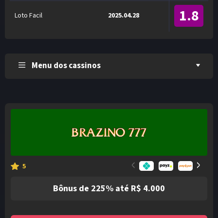
1.8
Loto Facil
2025.04.28
Menu dos cassinos
<
>
5
Bônus de 225% até R$ 4.000