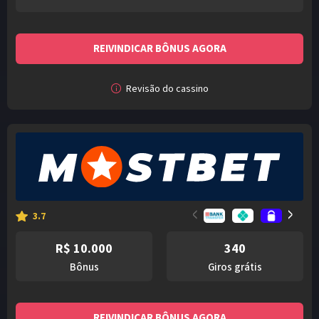
REIVINDICAR BÔNUS AGORA
Revisão do cassino
<
>
3.7
R$ 10.000
340
bônus
giros grátis
REIVINDICAR BÔNUS AGORA