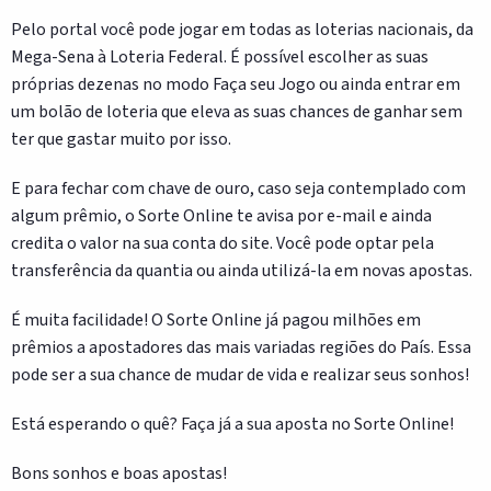
Pelo portal você pode jogar em todas as loterias nacionais, da
Mega-Sena à Loteria Federal. É possível escolher as suas
próprias dezenas no modo Faça seu Jogo ou ainda entrar em
um bolão de loteria que eleva as suas chances de ganhar sem
ter que gastar muito por isso.
E para fechar com chave de ouro, caso seja contemplado com
algum prêmio, o Sorte Online te avisa por e-mail e ainda
credita o valor na sua conta do site. Você pode optar pela
transferência da quantia ou ainda utilizá-la em novas apostas.
É muita facilidade! O Sorte Online já pagou milhões em
prêmios a apostadores das mais variadas regiões do País. Essa
pode ser a sua chance de mudar de vida e realizar seus sonhos!
Está esperando o quê? Faça já a sua aposta no Sorte Online!
Bons sonhos e boas apostas!