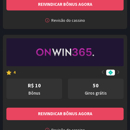
REIVINDICAR BÔNUS AGORA
Revisão do cassino
<
>
4
R$ 10
50
bônus
giros grátis
REIVINDICAR BÔNUS AGORA