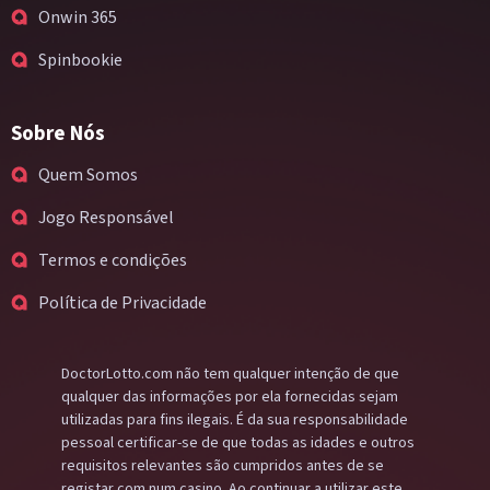
Onwin 365
Spinbookie
Sobre Nós
Quem Somos
Jogo Responsável
Termos e condições
Política de Privacidade
DoctorLotto.com não tem qualquer intenção de que
qualquer das informações por ela fornecidas sejam
utilizadas para fins ilegais. É da sua responsabilidade
pessoal certificar-se de que todas as idades e outros
requisitos relevantes são cumpridos antes de se
registar com num casino. Ao continuar a utilizar este