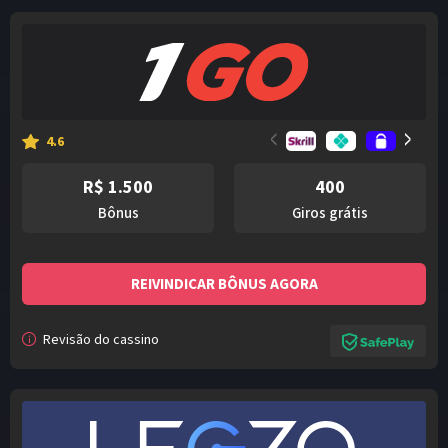
<
>
4.6
R$ 1.500
400
bônus
giros grátis
REIVINDICAR BÔNUS AGORA
Revisão do cassino