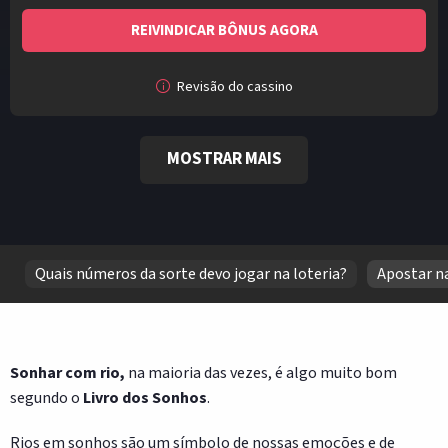
REIVINDICAR BÔNUS AGORA
Revisão do cassino
MOSTRAR MAIS
Quais números da sorte devo jogar na loteria?
Apostar na
Sonhar com rio,
na maioria das vezes, é algo muito bom
segundo o
Livro dos Sonhos
.
Rios em sonhos são um símbolo de nossas emoções e de