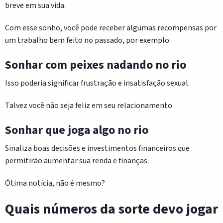
breve em sua vida.
Com esse sonho, você pode receber algumas recompensas por
um trabalho bem feito no passado, por exemplo.
Sonhar com peixes nadando no rio
Isso poderia significar frustração e insatisfação sexual.
Talvez você não seja feliz em seu relacionamento.
Sonhar que joga algo no rio
Sinaliza boas decisões e investimentos financeiros que
permitirão aumentar sua renda e finanças.
Ótima notícia, não é mesmo?
Quais números da sorte devo jogar