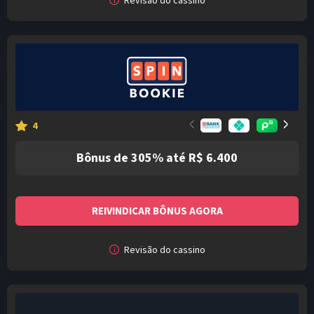
Revisão do cassino
<
>
4
Bônus de 305% até R$ 6.400
REIVINDICAR BÔNUS AGORA
Revisão do cassino