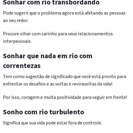
Sonhar com rio transbordando
Pode sugerir que o problema agora está afetando as pessoas
ao seu redor.
Procure olhar com carinho para seus relacionamentos
interpessoais.
Sonhar que nada em rio com
correntezas
Tem como sugestão de significado que você está pronto para
enfrentar os desafios e as voltas e reviravoltas da vida!
Por isso, coragem e muita positividade para seguir em frente!
Sonho com rio turbulento
Significa que sua vida pode estar fora de controle.