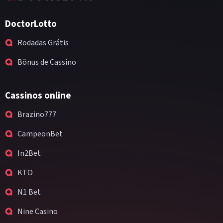
DoctorLotto
Rodadas Grátis
Bônus de Cassino
Cassinos online
Brazino777
CampeonBet
In2Bet
KTO
N1 Bet
Nine Casino