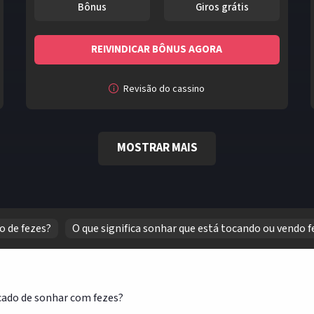
bônus
giros grátis
REIVINDICAR BÔNUS AGORA
Revisão do cassino
MOSTRAR MAIS
o de fezes?
O que significa sonhar que está tocando ou vendo f
icado de sonhar com fezes?