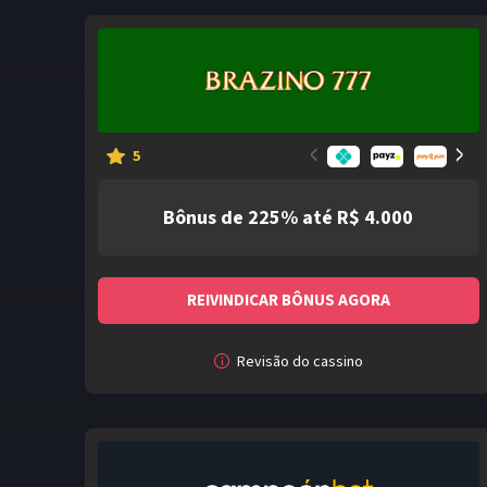
<
>
5
Bônus de 225% até R$ 4.000
REIVINDICAR BÔNUS AGORA
Revisão do cassino