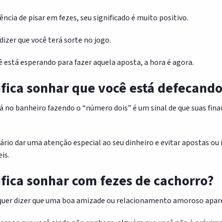
ncia de pisar em fezes, seu significado é muito positivo.
dizer que você terá sorte no jogo.
ê está esperando para fazer aquela aposta, a hora é agora.
ifica sonhar que você está defecand
á no banheiro fazendo o “número dois” é um sinal de que suas fin
sário dar uma atenção especial ao seu dinheiro e evitar apostas o
is.
ifica sonhar com fezes de cachorro?
 quer dizer que uma boa amizade ou relacionamento amoroso apare