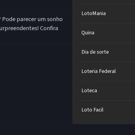
LotoMania
s? Pode parecer um sonho
surpreendentes! Confira
Quina
Dia de sorte
Loteria Federal
Loteca
Loto Facil