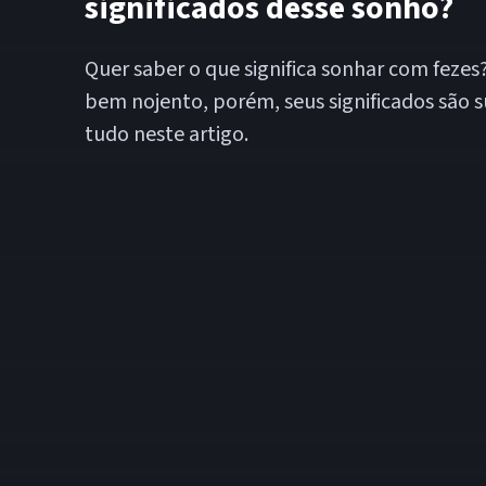
significados desse sonho?
Quer saber o que significa sonhar com feze
bem nojento, porém, seus significados são 
tudo neste artigo.