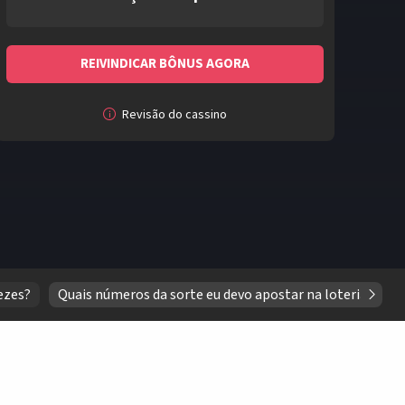
REIVINDICAR BÔNUS AGORA
Revisão do cassino
ezes?
Quais números da sorte eu devo apostar na loteria?