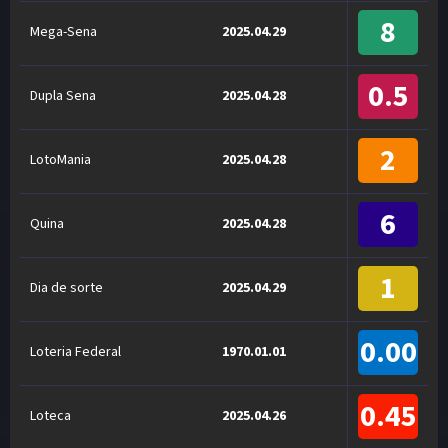
8
Mega-Sena
2025.04.29
0.5
Dupla Sena
2025.04.28
2
LotoMania
2025.04.28
6
Quina
2025.04.28
1
Dia de sorte
2025.04.29
0.00
Loteria Federal
1970.01.01
0.45
Loteca
2025.04.26