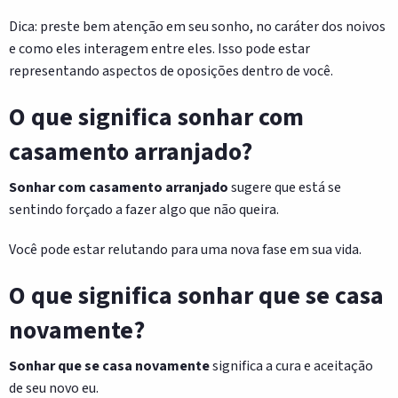
Dica: preste bem atenção em seu sonho, no caráter dos noivos
e como eles interagem entre eles. Isso pode estar
representando aspectos de oposições dentro de você.
O que significa sonhar com
casamento arranjado?
Sonhar com casamento arranjado
sugere que está se
sentindo forçado a fazer algo que não queira.
Você pode estar relutando para uma nova fase em sua vida.
O que significa sonhar que se casa
novamente?
Sonhar que se casa novamente
significa a cura e aceitação
de seu novo eu.