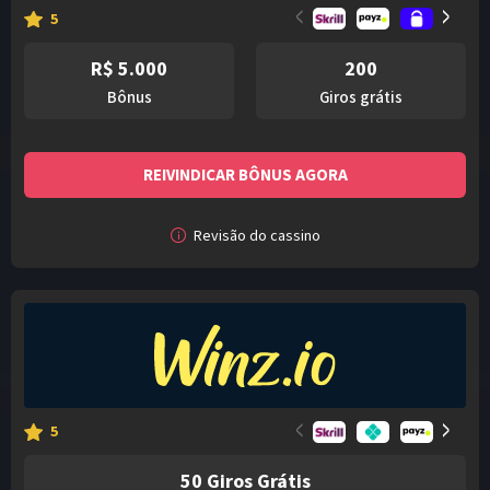
<
>
5
R$ 5.000
200
bônus
giros grátis
REIVINDICAR BÔNUS AGORA
Revisão do cassino
<
>
5
50 Giros Grátis