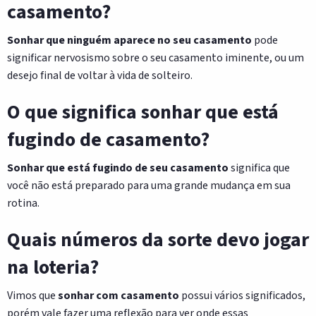
casamento?
Sonhar que ninguém aparece no seu casamento
pode
significar nervosismo sobre o seu casamento iminente, ou um
desejo final de voltar à vida de solteiro.
O que significa sonhar que está
fugindo de casamento?
Sonhar que está fugindo de seu casamento
significa que
você não está preparado para uma grande mudança em sua
rotina.
Quais números da sorte devo jogar
na loteria?
Vimos que
sonhar com casamento
possui vários significados,
porém vale fazer uma reflexão para ver onde essas