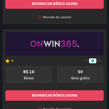
REIVINDICAR BÔNUS AGORA
Revisão do cassino
<
>
4
R$ 10
50
bônus
giros grátis
REIVINDICAR BÔNUS AGORA