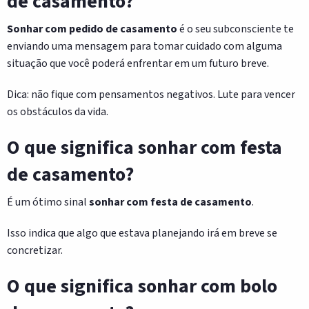
de casamento?
Sonhar com pedido de casamento
é o seu subconsciente te
enviando uma mensagem para tomar cuidado com alguma
situação que você poderá enfrentar em um futuro breve.
Dica: não fique com pensamentos negativos. Lute para vencer
os obstáculos da vida.
O que significa sonhar com festa
de casamento?
É um ótimo sinal
sonhar com festa de casamento
.
Isso indica que algo que estava planejando irá em breve se
concretizar.
O que significa sonhar com bolo