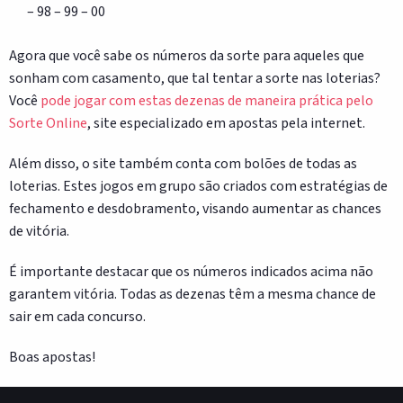
– 98 – 99 – 00
Agora que você sabe os números da sorte para aqueles que
sonham com casamento, que tal tentar a sorte nas loterias?
Você
pode jogar com estas dezenas de maneira prática pelo
Sorte Online
, site especializado em apostas pela internet.
Além disso, o site também conta com bolões de todas as
loterias. Estes jogos em grupo são criados com estratégias de
fechamento e desdobramento, visando aumentar as chances
de vitória.
É importante destacar que os números indicados acima não
garantem vitória. Todas as dezenas têm a mesma chance de
sair em cada concurso.
Boas apostas!