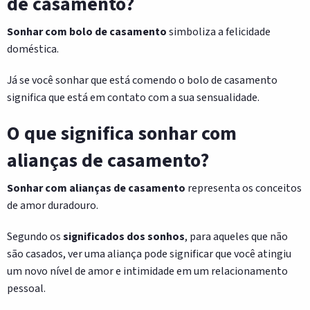
de casamento?
Sonhar com bolo de casamento
simboliza a felicidade
doméstica.
Já se você sonhar que está comendo o bolo de casamento
significa que está em contato com a sua sensualidade.
O que significa sonhar com
alianças de casamento?
Sonhar com alianças de casamento
representa os conceitos
de amor duradouro.
Segundo os
significados dos sonhos
, para aqueles que não
são casados, ver uma aliança pode significar que você atingiu
um novo nível de amor e intimidade em um relacionamento
pessoal.