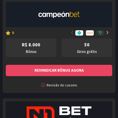
<
>
5
R$ 8.000
50
bônus
giros grátis
REIVINDICAR BÔNUS AGORA
Revisão do cassino