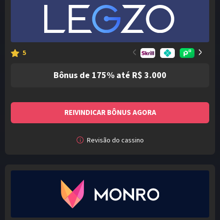
<
>
5
Bônus de 175% até R$ 3.000
REIVINDICAR BÔNUS AGORA
Revisão do cassino