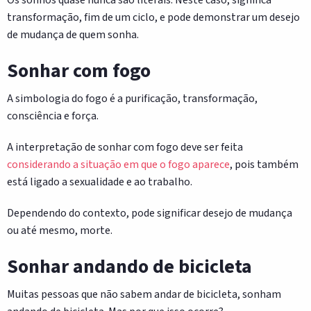
transformação, fim de um ciclo, e pode demonstrar um desejo
de mudança de quem sonha.
Sonhar com fogo
A simbologia do fogo é a purificação, transformação,
consciência e força.
A interpretação de sonhar com fogo deve ser feita
considerando a situação em que o fogo aparece
, pois também
está ligado a sexualidade e ao trabalho.
Dependendo do contexto, pode significar desejo de mudança
ou até mesmo, morte.
Sonhar andando de bicicleta
Muitas pessoas que não sabem andar de bicicleta, sonham