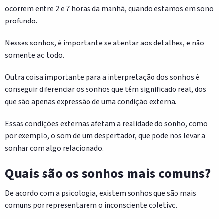
ocorrem entre 2 e 7 horas da manhã, quando estamos em sono
profundo.
Nesses sonhos, é importante se atentar aos detalhes, e não
somente ao todo.
Outra coisa importante para a interpretação dos sonhos é
conseguir diferenciar os sonhos que têm significado real, dos
que são apenas expressão de uma condição externa.
Essas condições externas afetam a realidade do sonho, como
por exemplo, o som de um despertador, que pode nos levar a
sonhar com algo relacionado.
Quais são os sonhos mais comuns?
De acordo com a psicologia, existem sonhos que são mais
comuns por representarem o inconsciente coletivo.