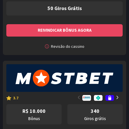
50 Giros Grátis
REIVINDICAR BÔNUS AGORA
Revisão do cassino
<
>
3.7
R$ 10.000
340
bônus
giros grátis