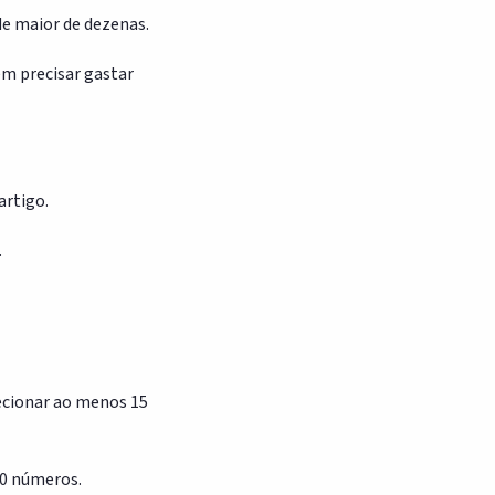
e maior de dezenas.
em precisar gastar
artigo.
.
lecionar ao menos 15
20 números.