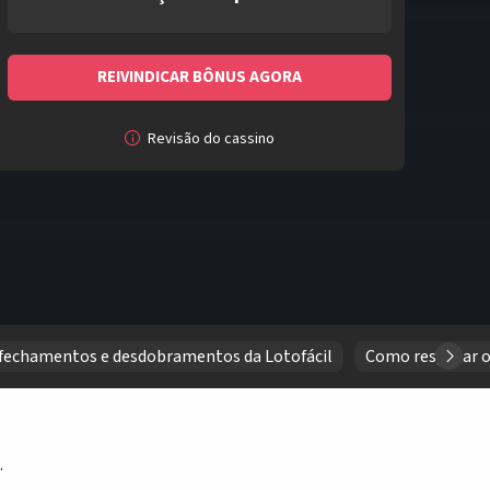
REIVINDICAR BÔNUS AGORA
Revisão do cassino
fechamentos e desdobramentos da Lotofácil
Como resgatar o
.