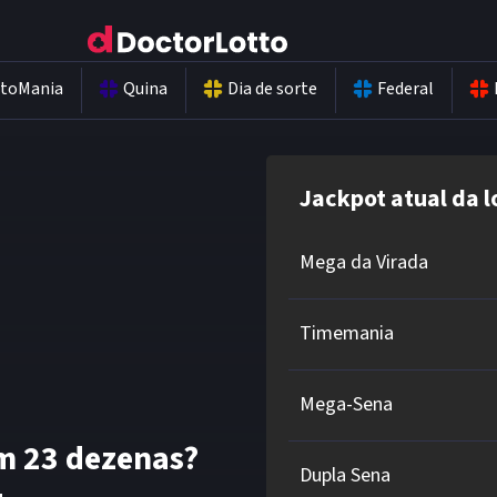
toMania
Quina
Dia de sorte
Federal
Jackpot atual da l
Mega da Virada
Timemania
Mega-Sena
m 23 dezenas?
Dupla Sena