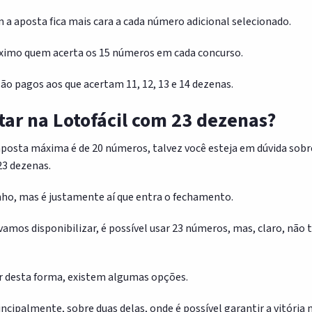
 a aposta fica mais cara a cada número adicional selecionado.
imo quem acerta os 15 números em cada concurso.
são pagos aos que acertam 11, 12, 13 e 14 dezenas.
ar na Lotofácil com 23 dezenas?
 aposta máxima é de 20 números, talvez você esteja em dúvida sob
23 dezenas.
ho, mas é justamente aí que entra o fechamento.
vamos disponibilizar, é possível usar 23 números, mas, claro, nã
r desta forma, existem algumas opções.
incipalmente, sobre duas delas, onde é possível garantir a vitória n