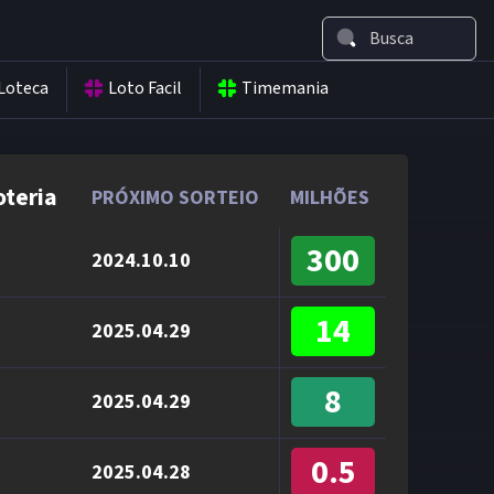
Loteca
Loto Facil
Timemania
oteria
PRÓXIMO SORTEIO
MILHÕES
300
2024.10.10
14
2025.04.29
8
2025.04.29
0.5
2025.04.28