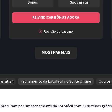
bônus
giros grátis
REIVINDICAR BÔNUS AGORA
Revisão do cassino
MOSTRAR MAIS
 grátis?
Fechamento da Lotofácil no Sorte Online
Outros 
 procuram por um fechamento da Lotofácil com 23 dezenas grátis