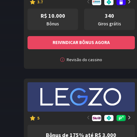
<
>
3.7
R$ 10.000
340
bônus
giros grátis
REIVINDICAR BÔNUS AGORA
Revisão do cassino
<
>
5
Bônus de 175% até R$ 3.000