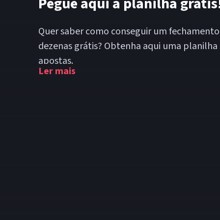
Pegue aqui a planilha grátis
Quer saber como conseguir um fechamento 
dezenas grátis? Obtenha aqui uma planilha 
apostas.
Ler mais