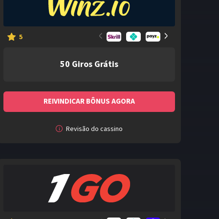
<
>
5
50 Giros Grátis
REIVINDICAR BÔNUS AGORA
Revisão do cassino