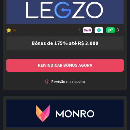
<
>
5
Bônus de 175% até R$ 3.000
REIVINDICAR BÔNUS AGORA
Revisão do cassino