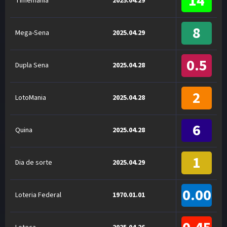
14
Timemania
2025.04.29
8
Mega-Sena
2025.04.29
0.5
Dupla Sena
2025.04.28
2
LotoMania
2025.04.28
6
Quina
2025.04.28
1
Dia de sorte
2025.04.29
0.00
Loteria Federal
1970.01.01