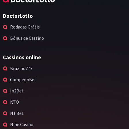
DoctorLotto
Rodadas Grátis
Bônus de Cassino
Cassinos online
Brazino777
CampeonBet
In2Bet
KTO
N1 Bet
Nine Casino