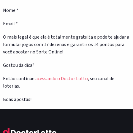
Nome *
Email *
O mais legal é que ela é totalmente gratuita e pode te ajudar a
formular jogos com 17 dezenas e garantir os 14 pontos para
você apostar no Sorte Online!
Gostou da dica?
Então continue
acessando o Doctor Lotto
, seu canal de
loterias.
Boas apostas!