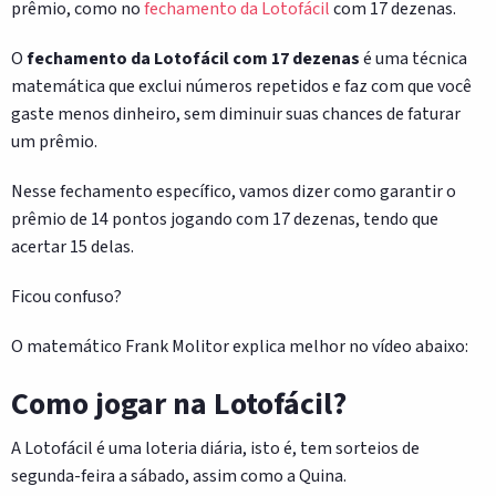
prêmio, como no
fechamento da Lotofácil
com 17 dezenas.
O
fechamento da Lotofácil com 17 dezenas
é uma técnica
matemática que exclui números repetidos e faz com que você
gaste menos dinheiro, sem diminuir suas chances de faturar
um prêmio.
Nesse fechamento específico, vamos dizer como garantir o
prêmio de 14 pontos jogando com 17 dezenas, tendo que
acertar 15 delas.
Ficou confuso?
O matemático Frank Molitor explica melhor no vídeo abaixo:
Como jogar na Lotofácil?
A Lotofácil é uma loteria diária, isto é, tem sorteios de
segunda-feira a sábado, assim como a Quina.