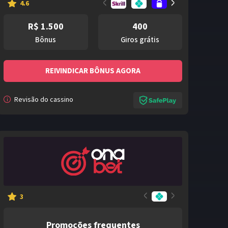
<
>
4.6
R$ 1.500
400
bônus
giros grátis
REIVINDICAR BÔNUS AGORA
Revisão do cassino
<
>
3
Promoções frequentes