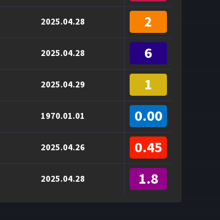
2
2025.04.28
6
2025.04.28
1
2025.04.29
0.00
1970.01.01
0.45
2025.04.26
1.8
2025.04.28