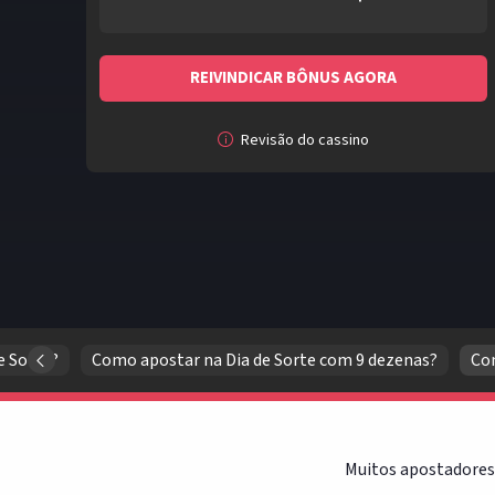
REIVINDICAR BÔNUS AGORA
Revisão do cassino
e Sorte?
Como apostar na Dia de Sorte com 9 dezenas?
Com
Muitos apostadores