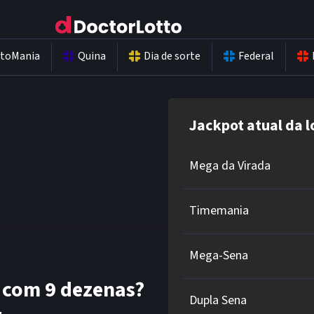
toMania
Quina
Dia de sorte
Federal
Jackpot atual da l
Mega da Virada
Timemania
Mega-Sena
 com 9 dezenas?
Dupla Sena