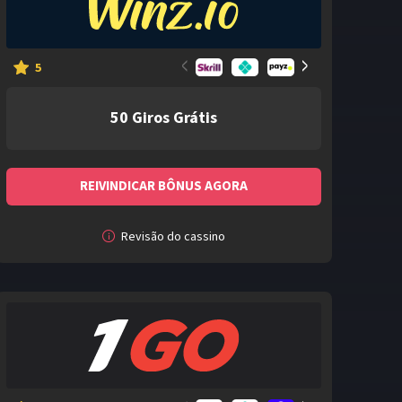
<
>
5
50 Giros Grátis
REIVINDICAR BÔNUS AGORA
Revisão do cassino