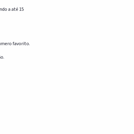
ndo a até 15
úmero favorito.
o.