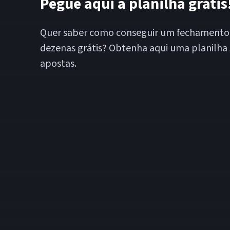
Pegue aqui a planilha grátis
Quer saber como conseguir um fechamento 
dezenas grátis? Obtenha aqui uma planilha 
apostas.