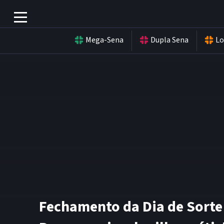
Mega-Sena
Dupla Sena
Lo
Fechamento da Dia de Sorte