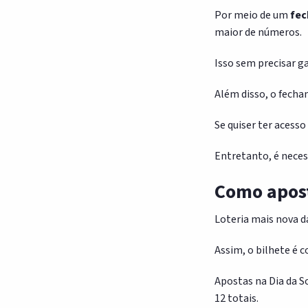
Por meio de um
fec
maior de números.
Isso sem precisar 
Além disso, o fech
Se quiser ter acesso
Entretanto, é neces
Como apost
Loteria mais nova da
Assim, o bilhete é 
Apostas na Dia da S
12 totais.