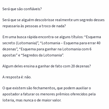
Será que são confiáveis?
Será que se alguém descobrisse realmente um segredo desses
repassaria às pessoas a troco de nada?
Em uma busca rápida encontra-se alguns títulos: “Esquema
secreto (Lotomania)”, “Lotomania – Esquema para errar 40
dezenas”, “Esquema para ganhar na Lotomania com 6
apostas” e “Segredos da Lotomania”.
Algum deles ensina a ganhar de fato com 20 dezenas?
A resposta é: não.
O que existem são fechamentos, que podem auxiliar o
apostador a faturar os menores prêmios oferecidos pela
loteria, mas nunca o de maior valor.