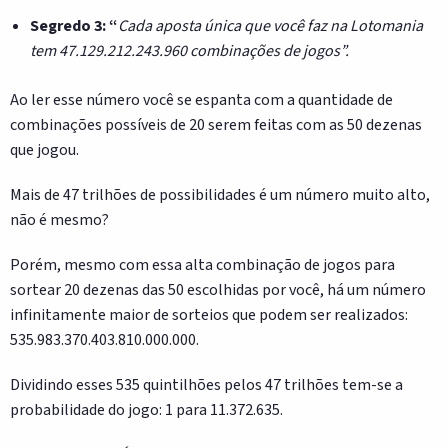
Segredo 3: “
Cada aposta única que você faz na Lotomania
tem 47.129.212.243.960 combinações de jogos”.
Ao ler esse número você se espanta com a quantidade de
combinações possíveis de 20 serem feitas com as 50 dezenas
que jogou.
Mais de 47 trilhões de possibilidades é um número muito alto,
não é mesmo?
Porém, mesmo com essa alta combinação de jogos para
sortear 20 dezenas das 50 escolhidas por você, há um número
infinitamente maior de sorteios que podem ser realizados:
535.983.370.403.810.000.000.
Dividindo esses 535 quintilhões pelos 47 trilhões tem-se a
probabilidade do jogo: 1 para 11.372.635.