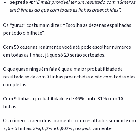
Segredo 4: “
É mais provável ter um resultado com números
em 9 linhas do que com todas as linhas preenchidas”.
Os “gurus” costumam dizer: “Escolha as dezenas espalhadas
por todo o bilhete”.
Com 50 dezenas realmente você até pode escolher números
em todas as linhas, já que só 20 serão sorteados.
O que quase ninguém fala é que a maior probabilidade de
resultado se dá com 9 linhas preenchidas e não com todas elas
completas.
Com 9 linhas a probabilidade é de 46%, ante 31% com 10
linhas.
Os números caem drasticamente com resultados somente em
7, 6 e 5 linhas: 3%, 0,2% e 0,002%, respectivamente.