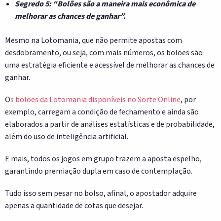
Segredo 5: “Bolões são a maneira mais econômica de
melhorar as chances de ganhar”.
Mesmo na Lotomania, que não permite apostas com
desdobramento, ou seja, com mais números, os bolões são
uma estratégia eficiente e acessível de melhorar as chances de
ganhar.
O
s bolões da Lotomania disponíveis no Sorte Online
, por
exemplo, carregam a condição de fechamento e ainda são
elaborados a partir de análises estatísticas e de probabilidade,
além do uso de inteligência artificial.
E mais, todos os jogos em grupo trazem a aposta espelho,
garantindo premiação dupla em caso de contemplação.
Tudo isso sem pesar no bolso, afinal, o apostador adquire
apenas a quantidade de cotas que desejar.