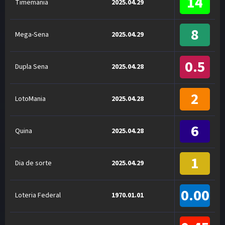
14
Timemania
2025.04.29
8
Mega-Sena
2025.04.29
0.5
Dupla Sena
2025.04.28
2
LotoMania
2025.04.28
6
Quina
2025.04.28
1
Dia de sorte
2025.04.29
0.00
Loteria Federal
1970.01.01