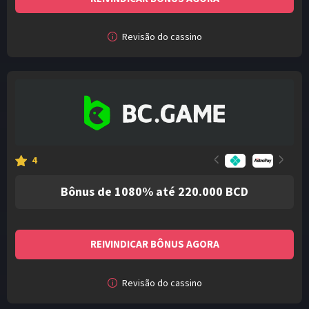
Revisão do cassino
<
>
4
Bônus de 1080% até 220.000 BCD
REIVINDICAR BÔNUS AGORA
Revisão do cassino