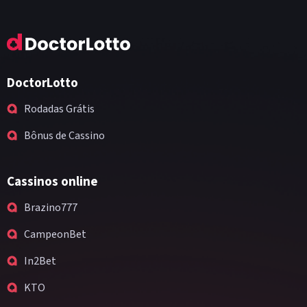
DoctorLotto
Rodadas Grátis
Bônus de Cassino
Cassinos online
Brazino777
CampeonBet
In2Bet
KTO