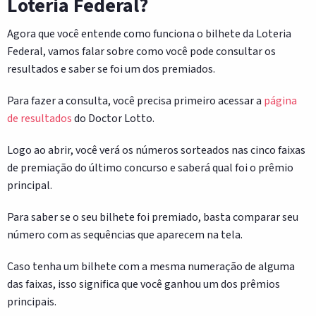
Loteria Federal?
Agora que você entende como funciona o bilhete da Loteria
Federal, vamos falar sobre como você pode consultar os
resultados e saber se foi um dos premiados.
Para fazer a consulta, você precisa primeiro acessar a
página
de resultados
do Doctor Lotto.
Logo ao abrir, você verá os números sorteados nas cinco faixas
de premiação do último concurso e saberá qual foi o prêmio
principal.
Para saber se o seu bilhete foi premiado, basta comparar seu
número com as sequências que aparecem na tela.
Caso tenha um bilhete com a mesma numeração de alguma
das faixas, isso significa que você ganhou um dos prêmios
principais.