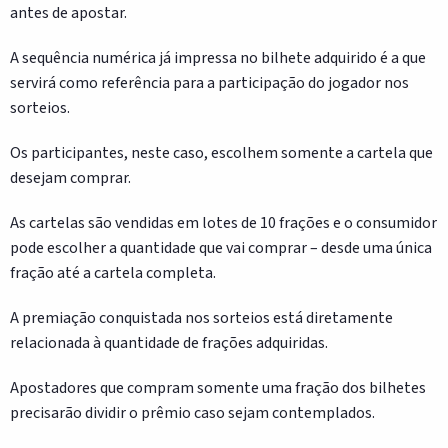
antes de apostar.
A sequência numérica já impressa no bilhete adquirido é a que
servirá como referência para a participação do jogador nos
sorteios.
Os participantes, neste caso, escolhem somente a cartela que
desejam comprar.
As cartelas são vendidas em lotes de 10 frações e o consumidor
pode escolher a quantidade que vai comprar – desde uma única
fração até a cartela completa.
A premiação conquistada nos sorteios está diretamente
relacionada à quantidade de frações adquiridas.
Apostadores que compram somente uma fração dos bilhetes
precisarão dividir o prêmio caso sejam contemplados.