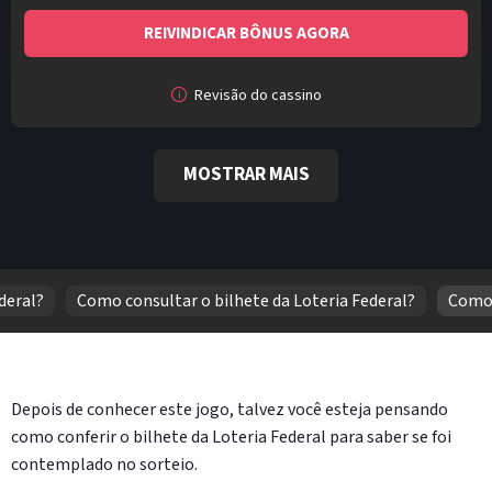
REIVINDICAR BÔNUS AGORA
Revisão do cassino
MOSTRAR MAIS
deral?
Como consultar o bilhete da Loteria Federal?
Como 
Depois de conhecer este jogo, talvez você esteja pensando
como conferir o bilhete da Loteria Federal para saber se foi
contemplado no sorteio.