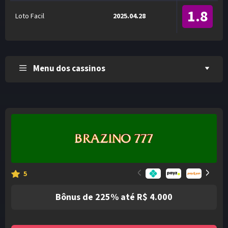
1.8
Loto Facil
2025.04.28
Menu dos cassinos
<
>
5
Bônus de 225% até R$ 4.000