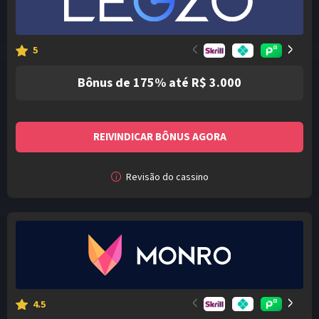
<
>
5
Bônus de 175% até R$ 3.000
REIVINDICAR BÔNUS AGORA
Revisão do cassino
<
>
4.5