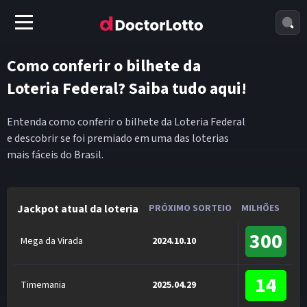
Como conferir o bilhete da
Loteria Federal? Saiba tudo aqui!
Entenda como conferir o bilhete da Loteria Federal
e descobrir se foi premiado em uma das loterias
mais fáceis do Brasil.
Jackpot atual da loteria
PRÓXIMO SORTEIO
MILHÕES
300
Mega da Virada
2024.10.10
14
Timemania
2025.04.29