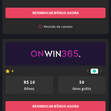
REIVINDICAR BÔNUS AGORA
Revisão do cassino
<
>
4
R$ 10
50
bônus
giros grátis
REIVINDICAR BÔNUS AGORA