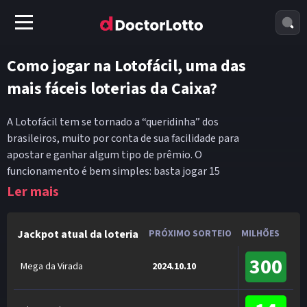
Como jogar na Lotofácil, uma das
mais fáceis loterias da Caixa?
A Lotofácil tem se tornado a “queridinha” dos
brasileiros, muito por conta de sua facilidade para
apostar e ganhar algum tipo de prêmio. O
funcionamento é bem simples: basta jogar 15
dezenas e torcer para ser o ganhador. E,
Ler mais
dependendo do resultado sorteado, é possível
ganhar com 14, 13, 12 e até mesmo 11 dezenas.
Jackpot atual da loteria
PRÓXIMO SORTEIO
MILHÕES
300
Mega da Virada
2024.10.10