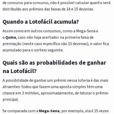
de concurso para concurso, não é possível calcular quanto será
distribuído aos prêmios das faixas de 14 e 15 dezenas.
Quando a Lotofácil acumula?
Assim como em outros concursos, como a Mega-Sena e
a
Quina
, caso não haja acertador na primeira faixa de
premiação (neste caso específico são 15 dezenas), o valor fica
acumulado para o sorteio seguinte.
Quais são as probabilidades de ganhar
na Lotofácil?
A possibilidade de ganhar um prêmio nessa loteria é das mais
atraentes: todos que fazem uma aposta simples têm uma
chance em 3 milhões, aproximadamente, de faturar o prêmio
principal.
Se comparada com a
Mega-Sena
, por exemplo, ela é 15 vezes