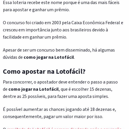
Essa loteria recebe este nome porque é uma das mais fáceis
para apostar e ganhar um prêmio.
O concurso foi criado em 2003 pela Caixa Econômica Federal e
cresceu em importância junto aos brasileiros devido à
facilidade em ganhar um prêmio.
Apesar de ser um concurso bem disseminado, há algumas
dúvidas de
como jogar na Lotofácil
.
Como apostar na Lotofácil?
Para concorrer, o apostador deve entender o passo a passo
de
como jogar na Lotofácil
, que é escolher 15 dezenas,
dentre as 25 possíveis, para fazer uma aposta simples.
É possível aumentar as chances jogando até 18 dezenas e,
consequentemente, pagar um valor maior por isso.