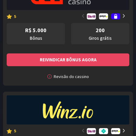
<
>
5
R$ 5.000
200
bônus
giros grátis
REIVINDICAR BÔNUS AGORA
Revisão do cassino
<
>
5