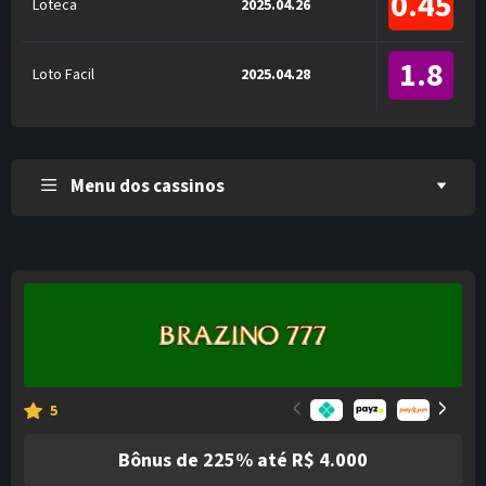
0.45
Loteca
2025.04.26
1.8
Loto Facil
2025.04.28
Menu dos cassinos
<
>
5
Bônus de 225% até R$ 4.000