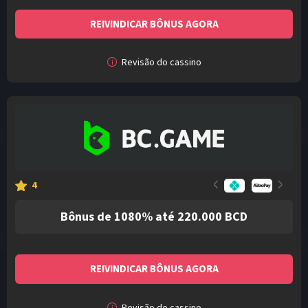
REIVINDICAR BÔNUS AGORA
Revisão do cassino
<
>
4
Bônus de 1080% até 220.000 BCD
REIVINDICAR BÔNUS AGORA