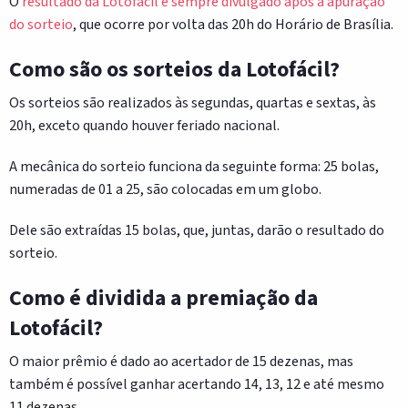
O
resultado da Lotofácil é sempre divulgado após a apuração
do sorteio
, que ocorre por volta das 20h do Horário de Brasília.
Como são os sorteios da Lotofácil?
Os sorteios são realizados às segundas, quartas e sextas, às
20h, exceto quando houver feriado nacional.
A mecânica do sorteio funciona da seguinte forma: 25 bolas,
numeradas de 01 a 25, são colocadas em um globo.
Dele são extraídas 15 bolas, que, juntas, darão o resultado do
sorteio.
Como é dividida a premiação da
Lotofácil?
O maior prêmio é dado ao acertador de 15 dezenas, mas
também é possível ganhar acertando 14, 13, 12 e até mesmo
11 dezenas.