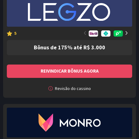
<
>
5
Bônus de 175% até R$ 3.000
REIVINDICAR BÔNUS AGORA
Revisão do cassino