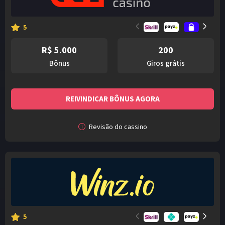
<
>
5
R$ 5.000
200
bônus
giros grátis
REIVINDICAR BÔNUS AGORA
Revisão do cassino
<
>
5