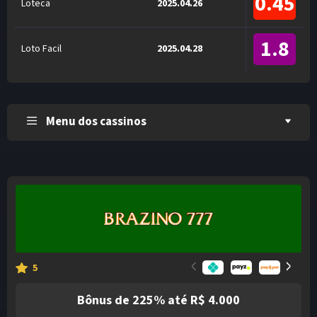
0.45
Loteca
2025.04.26
1.8
Loto Facil
2025.04.28
Menu dos cassinos
<
>
5
Bônus de 225% até R$ 4.000