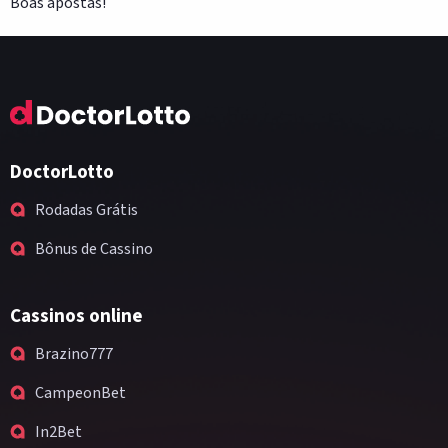
Boas apostas!
DoctorLotto
Rodadas Grátis
Bônus de Cassino
Cassinos online
Brazino777
CampeonBet
In2Bet