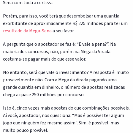
Sena com toda a certeza.
Porém, para isso, você terá que desembolsar uma quantia
exorbitante de aproximadamente R$ 225 milhões para ter um
resultado da Mega-Sena
a seu favor.
A pergunta que o apostador se faz é: “E vale a pena?”. Na
maioria dos concursos, não, porém na Mega da Virada
costuma-se pagar mais do que esse valor.
No entanto, será que vale o investimento? A resposta é: muito
provavelmente não. Com a Mega da Virada pagando uma
grande quantia em dinheiro, o número de apostas realizadas
chega a quase 250 milhões por concurso.
Isto é, cinco vezes mais apostas do que combinações possíveis.
Aí você, apostador, nos questiona: “Mas é possível ter algum
jogo que ninguém fez mesmo assim”. Sim, é possível, mas
muito pouco provável.