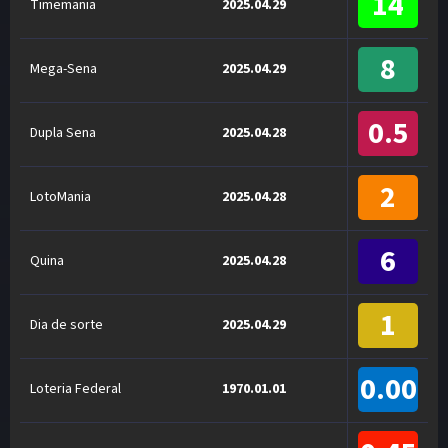
14
Timemania
2025.04.29
8
Mega-Sena
2025.04.29
0.5
Dupla Sena
2025.04.28
2
LotoMania
2025.04.28
6
Quina
2025.04.28
1
Dia de sorte
2025.04.29
0.00
Loteria Federal
1970.01.01