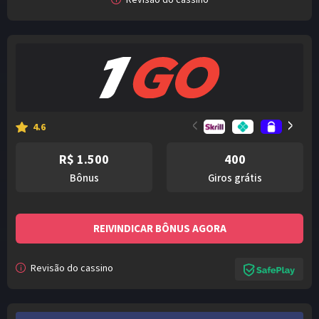
Revisão do cassino
<
>
4.6
R$ 1.500
400
bônus
giros grátis
REIVINDICAR BÔNUS AGORA
Revisão do cassino