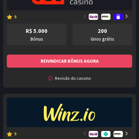
<
>
5
R$ 5.000
200
bônus
giros grátis
REIVINDICAR BÔNUS AGORA
Revisão do cassino
<
>
5