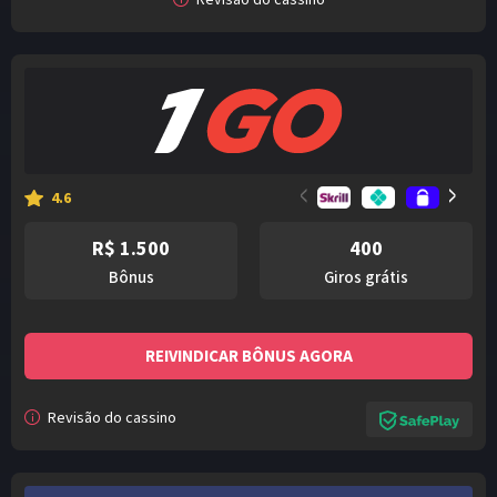
Revisão do cassino
<
>
4.6
R$ 1.500
400
bônus
giros grátis
REIVINDICAR BÔNUS AGORA
Revisão do cassino