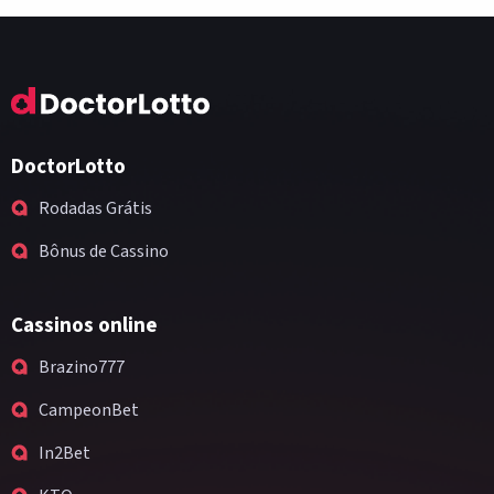
DoctorLotto
Rodadas Grátis
Bônus de Cassino
Cassinos online
Brazino777
CampeonBet
In2Bet