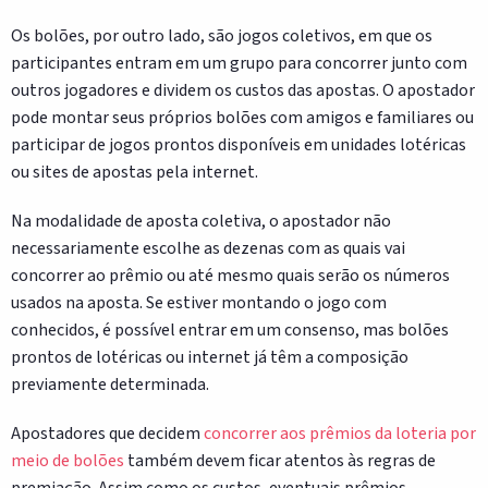
Os bolões, por outro lado, são jogos coletivos, em que os
participantes entram em um grupo para concorrer junto com
outros jogadores e dividem os custos das apostas. O apostador
pode montar seus próprios bolões com amigos e familiares ou
participar de jogos prontos disponíveis em unidades lotéricas
ou sites de apostas pela internet.
Na modalidade de aposta coletiva, o apostador não
necessariamente escolhe as dezenas com as quais vai
concorrer ao prêmio ou até mesmo quais serão os números
usados na aposta. Se estiver montando o jogo com
conhecidos, é possível entrar em um consenso, mas bolões
prontos de lotéricas ou internet já têm a composição
previamente determinada.
Apostadores que decidem
concorrer aos prêmios da loteria por
meio de bolões
também devem ficar atentos às regras de
premiação. Assim como os custos, eventuais prêmios