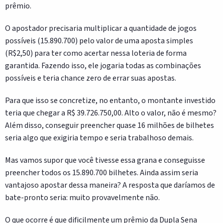
prêmio.
O apostador precisaria multiplicar a quantidade de jogos
possíveis (15.890.700) pelo valor de uma aposta simples
(R$2,50) para ter como acertar nessa loteria de forma
garantida. Fazendo isso, ele jogaria todas as combinações
possíveis e teria chance zero de errar suas apostas.
Para que isso se concretize, no entanto, o montante investido
teria que chegar a R$ 39.726.750,00. Alto o valor, não é mesmo?
Além disso, conseguir preencher quase 16 milhões de bilhetes
seria algo que exigiria tempo e seria trabalhoso demais.
Mas vamos supor que você tivesse essa grana e conseguisse
preencher todos os 15.890.700 bilhetes. Ainda assim seria
vantajoso apostar dessa maneira? A resposta que daríamos de
bate-pronto seria: muito provavelmente não.
O que ocorre é que dificilmente um prêmio da Dupla Sena