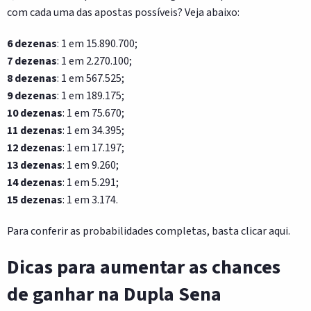
com cada uma das apostas possíveis? Veja abaixo:
6 dezenas
: 1 em 15.890.700;
7 dezenas
: 1 em 2.270.100;
8 dezenas
: 1 em 567.525;
9 dezenas
: 1 em 189.175;
10 dezenas
: 1 em 75.670;
11 dezenas
: 1 em 34.395;
12 dezenas
: 1 em 17.197;
13 dezenas
: 1 em 9.260;
14 dezenas
: 1 em 5.291;
15 dezenas
: 1 em 3.174.
Para conferir as probabilidades completas, basta clicar aqui.
Dicas para aumentar as chances
de ganhar na Dupla Sena