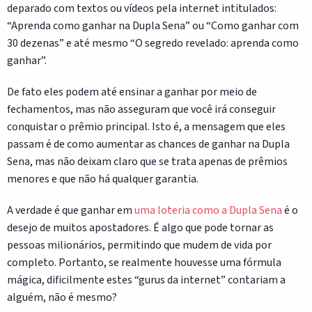
deparado com textos ou vídeos pela internet intitulados:
“Aprenda como ganhar na Dupla Sena” ou “Como ganhar com
30 dezenas” e até mesmo “O segredo revelado: aprenda como
ganhar”.
De fato eles podem até ensinar a ganhar por meio de
fechamentos, mas não asseguram que você irá conseguir
conquistar o prêmio principal. Isto é, a mensagem que eles
passam é de como aumentar as chances de ganhar na Dupla
Sena, mas não deixam claro que se trata apenas de prêmios
menores e que não há qualquer garantia.
A verdade é que ganhar em
uma loteria como a Dupla Sena
é o
desejo de muitos apostadores. É algo que pode tornar as
pessoas milionários, permitindo que mudem de vida por
completo. Portanto, se realmente houvesse uma fórmula
mágica, dificilmente estes “gurus da internet” contariam a
alguém, não é mesmo?