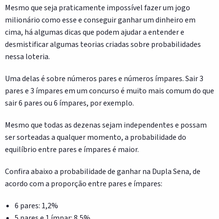
Mesmo que seja praticamente impossível fazer um jogo
milionário como esse e conseguir ganhar um dinheiro em
cima, há algumas dicas que podem ajudar a entender e
desmistificar algumas teorias criadas sobre probabilidades
nessa loteria.
Uma delas é sobre números pares e números ímpares. Sair 3
pares e 3 ímpares em um concurso é muito mais comum do que
sair 6 pares ou 6 ímpares, por exemplo.
Mesmo que todas as dezenas sejam independentes e possam
ser sorteadas a qualquer momento, a probabilidade do
equilíbrio entre pares e ímpares é maior.
Confira abaixo a probabilidade de ganhar na Dupla Sena, de
acordo com a proporção entre pares e ímpares:
6 pares: 1,2%
5 pares e 1 ímpar: 8,5%