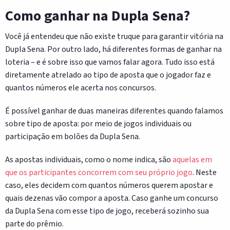
Como ganhar na Dupla Sena?
Você já entendeu que não existe truque para garantir vitória na
Dupla Sena. Por outro lado, há diferentes formas de ganhar na
loteria – e é sobre isso que vamos falar agora. Tudo isso está
diretamente atrelado ao tipo de aposta que o jogador faz e
quantos números ele acerta nos concursos.
É possível ganhar de duas maneiras diferentes quando falamos
sobre tipo de aposta: por meio de jogos individuais ou
participação em bolões da Dupla Sena.
As apostas individuais, como o nome indica, são
aquelas em
que os participantes concorrem com seu próprio jogo
. Neste
caso, eles decidem com quantos números querem apostar e
quais dezenas vão compor a aposta. Caso ganhe um concurso
da Dupla Sena com esse tipo de jogo, receberá sozinho sua
parte do prêmio.