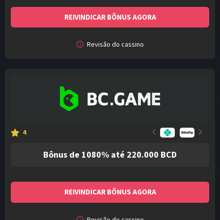
REIVINDICAR BÔNUS AGORA
Revisão do cassino
<
>
4
Bônus de 1080% até 220.000 BCD
REIVINDICAR BÔNUS AGORA