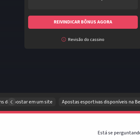
REIVINDICAR BÔNUS AGORA
Revisão do cassino
s de apostar em um site
Apostas esportivas disponíveis na B
Está se perguntando