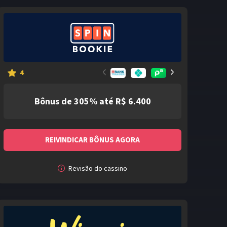
<
>
4
Bônus de 305% até R$ 6.400
REIVINDICAR BÔNUS AGORA
Revisão do cassino