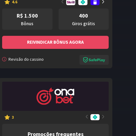
<
>
4.6
R$ 1.500
400
bônus
giros grátis
REIVINDICAR BÔNUS AGORA
Revisão do cassino
<
>
3
Promoções frequentes