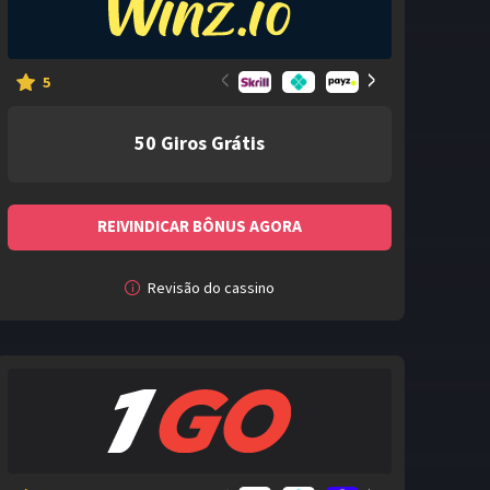
<
>
5
50 Giros Grátis
REIVINDICAR BÔNUS AGORA
Revisão do cassino