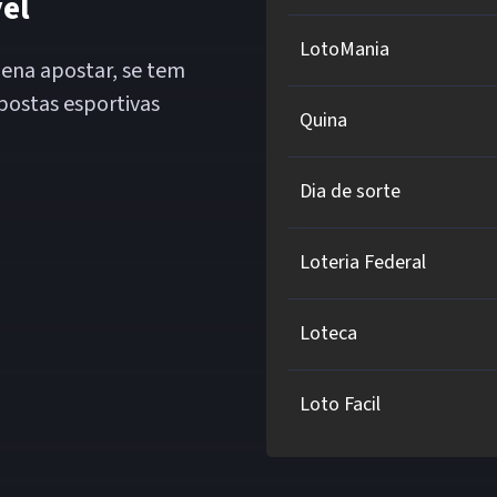
vel
LotoMania
pena apostar, se tem
apostas esportivas
Quina
Dia de sorte
Loteria Federal
Loteca
Loto Facil