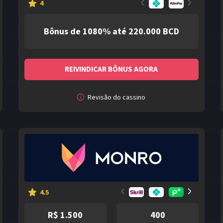
<
>
4
Bônus de 1080% até 220.000 BCD
REIVINDICAR BÔNUS AGORA
Revisão do cassino
<
>
4.5
R$ 1.500
400