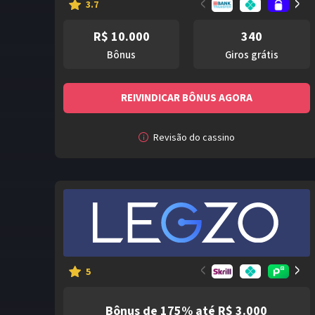
<
>
3.7
R$ 10.000
340
bônus
giros grátis
REIVINDICAR BÔNUS AGORA
Revisão do cassino
<
>
5
Bônus de 175% até R$ 3.000