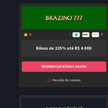
<
>
5
Bônus de 225% até R$ 4.000
REIVINDICAR BÔNUS AGORA
Revisão do cassino