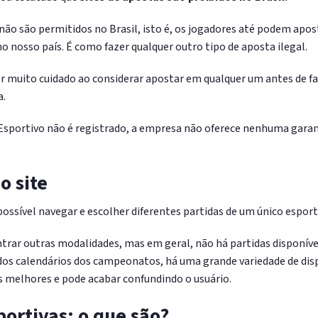
 não são permitidos no Brasil, isto é, os jogadores até podem apo
o nosso país. É como fazer qualquer outro tipo de aposta ilegal.
ter muito cuidado ao considerar apostar em qualquer um antes de f
a.
Esportivo não é registrado, a empresa não oferece nenhuma garan
o site
ossível navegar e escolher diferentes partidas de um único esporte
trar outras modalidades, mas em geral, não há partidas disponívei
dos calendários dos campeonatos, há uma grande variedade de dis
 melhores e pode acabar confundindo o usuário.
portivas: o que são?