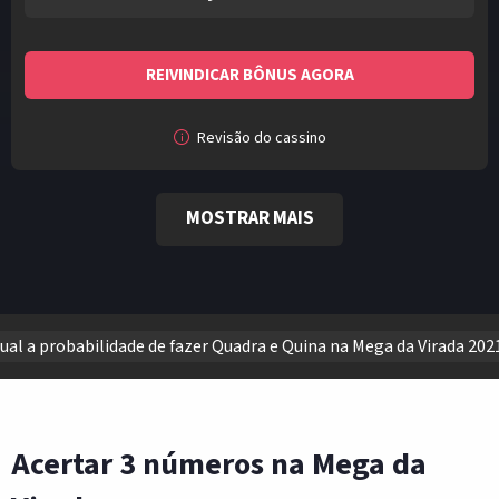
REIVINDICAR BÔNUS AGORA
Revisão do cassino
MOSTRAR MAIS
ual a probabilidade de fazer Quadra e Quina na Mega da Virada 202
Acertar 3 números na Mega da