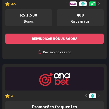
<
>
4.5
R$ 1.500
400
bônus
giros grátis
REIVINDICAR BÔNUS AGORA
Revisão do cassino
<
>
3
Promoções frequentes