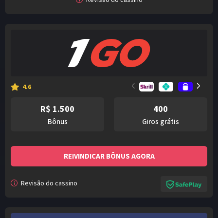
Revisão do cassino
<
>
4.6
R$ 1.500
400
bônus
giros grátis
REIVINDICAR BÔNUS AGORA
Revisão do cassino