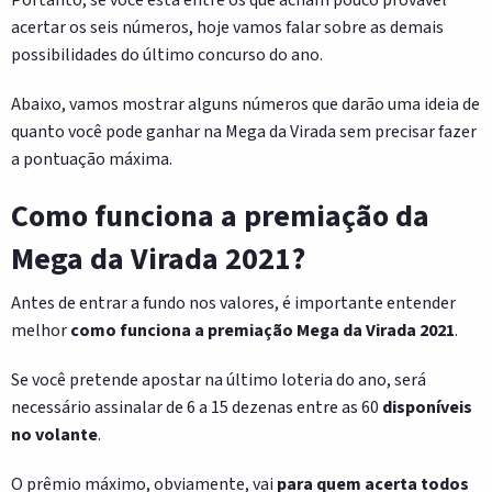
acertar os seis números, hoje vamos falar sobre as demais
possibilidades do último concurso do ano.
Abaixo, vamos mostrar alguns números que darão uma ideia de
quanto você pode ganhar na Mega da Virada sem precisar fazer
a pontuação máxima.
Como funciona a premiação da
Mega da Virada 2021?
Antes de entrar a fundo nos valores, é importante entender
melhor
como funciona a premiação Mega da Virada 2021
.
Se você pretende apostar na último loteria do ano, será
necessário assinalar de 6 a 15 dezenas entre as 60
disponíveis
no volante
.
O prêmio máximo, obviamente, vai
para quem acerta todos