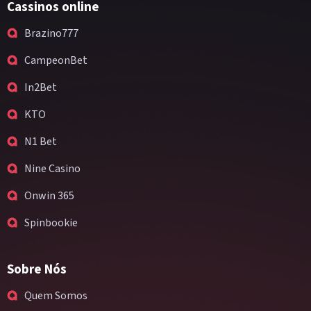
Cassinos online
Brazino777
CampeonBet
In2Bet
KTO
N1 Bet
Nine Casino
Onwin 365
Spinbookie
Sobre Nós
Quem Somos