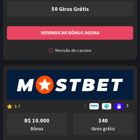
50 Giros Grátis
REIVINDICAR BÔNUS AGORA
Revisão do cassino
<
>
3.7
R$ 10.000
340
bônus
giros grátis