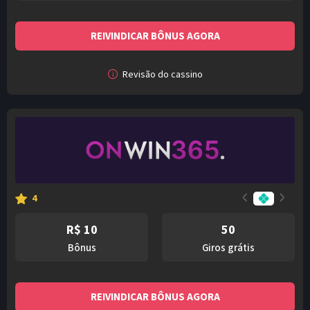
REIVINDICAR BÔNUS AGORA
Revisão do cassino
<
>
4
R$ 10
50
bônus
giros grátis
REIVINDICAR BÔNUS AGORA