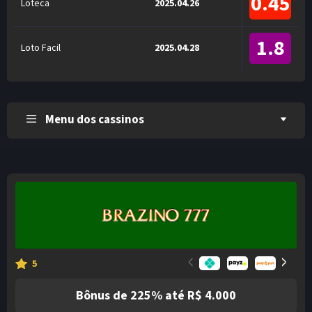
0.45
Loteca
2025.04.26
1.8
Loto Facil
2025.04.28
Menu dos cassinos
<
>
5
Bônus de 225% até R$ 4.000